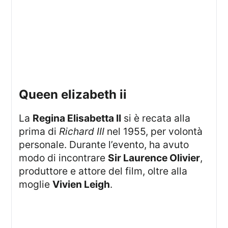
queen elizabeth ii
La
Regina Elisabetta II
si è recata alla
prima di
Richard III
nel 1955, per volontà
personale. Durante l’evento, ha avuto
modo di incontrare
Sir Laurence Olivier
,
produttore e attore del film, oltre alla
moglie
Vivien Leigh
.