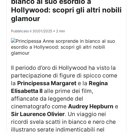
bianco al suo esordio a
Hollywood: scopri gli altri nobili
glamour
Pubblicato il
30/01/2025
• 2 min
Il periodo d’oro di Hollywood ha visto la
partecipazione di figure di spicco come
la
Principessa Margaret
e la
Regina
Elisabetta II
alle prime dei film,
affiancate da leggende del
cinematografo come
Audrey Hepburn
e
Sir Laurence Olivier
. Un viaggio nei
ricordi svela scatti in bianco e nero che
illustrano serate indimenticabili nel