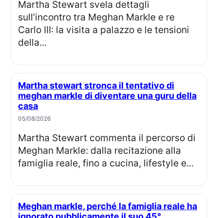
Martha Stewart svela dettagli
sull’incontro tra Meghan Markle e re
Carlo III: la visita a palazzo e le tensioni
della...
Martha stewart stronca il tentativo di
meghan markle di diventare una guru della
casa
05/08/2026
Martha Stewart commenta il percorso di
Meghan Markle: dalla recitazione alla
famiglia reale, fino a cucina, lifestyle e...
Meghan markle, perché la famiglia reale ha
ignorato pubblicamente il suo 45°