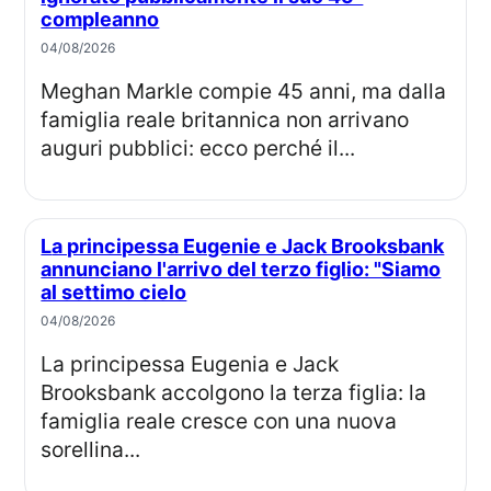
compleanno
04/08/2026
Meghan Markle compie 45 anni, ma dalla
famiglia reale britannica non arrivano
auguri pubblici: ecco perché il...
La principessa Eugenie e Jack Brooksbank
annunciano l'arrivo del terzo figlio: "Siamo
al settimo cielo
04/08/2026
La principessa Eugenia e Jack
Brooksbank accolgono la terza figlia: la
famiglia reale cresce con una nuova
sorellina...