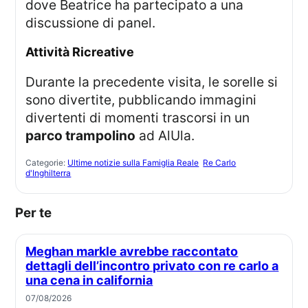
dove Beatrice ha partecipato a una
discussione di panel.
Attività Ricreative
Durante la precedente visita, le sorelle si
sono divertite, pubblicando immagini
divertenti di momenti trascorsi in un
parco trampolino
ad AlUla.
Categorie:
Ultime notizie sulla Famiglia Reale
Re Carlo
d'Inghilterra
Per te
Meghan markle avrebbe raccontato
dettagli dell’incontro privato con re carlo a
una cena in california
07/08/2026