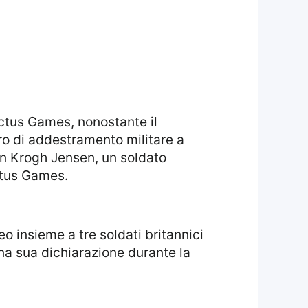
ro di addestramento militare a
en Krogh Jensen, un soldato
ictus Games.
na sua dichiarazione durante la