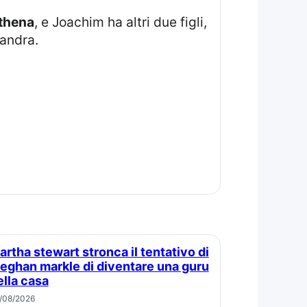
thena
, e Joachim ha altri due figli,
xandra.
eghan markle di diventare una guru
ella casa
/08/2026