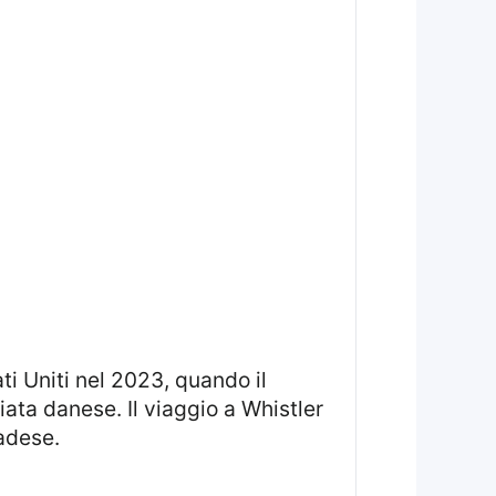
ata danese. Il viaggio a Whistler
adese.