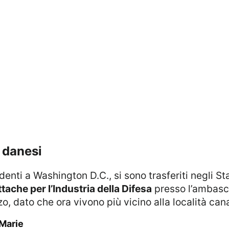
i danesi
ttache per l’Industria della Difesa
presso l’ambasci
, dato che ora vivono più vicino alla località can
 Marie