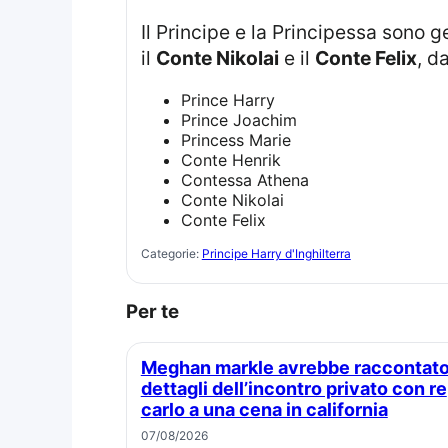
Il Principe e la Principessa sono gen
il
Conte Nikolai
e il
Conte Felix
, d
Prince Harry
Prince Joachim
Princess Marie
Conte Henrik
Contessa Athena
Conte Nikolai
Conte Felix
Categorie:
Principe Harry d'Inghilterra
Per te
Meghan markle avrebbe raccontato
dettagli dell’incontro privato con re
carlo a una cena in california
07/08/2026