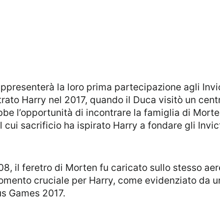
rato Harry nel 2017, quando il Duca visitò un cent
be l’opportunità di incontrare la famiglia di Mort
 cui sacrificio ha ispirato Harry a fondare gli Inv
omento cruciale per Harry, come evidenziato da u
tus Games 2017.