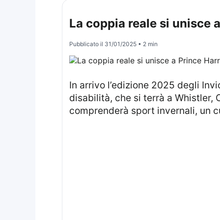
La coppia reale si unisce a 
Pubblicato il
31/01/2025
• 2 min
In arrivo l’edizione 2025 degli Invictus Games, una manifestazione sportiva internazionale per atleti in situazione di
disabilità, che si terrà a Whistler
comprenderà sport invernali, un c