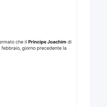
fermato che il
Principe Joachim
di
5 febbraio, giorno precedente la