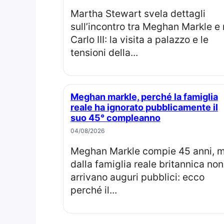
Martha Stewart svela dettagli
sull’incontro tra Meghan Markle e 
Carlo III: la visita a palazzo e le
tensioni della...
Meghan markle, perché la famiglia
reale ha ignorato pubblicamente il
suo 45° compleanno
04/08/2026
Meghan Markle compie 45 anni, ma
dalla famiglia reale britannica non
arrivano auguri pubblici: ecco
perché il...