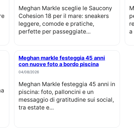
Meghan Markle sceglie le Saucony
Martha Stewart commenta 
re
Cohesion 18 per il mare: sneakers
p
leggere, comode e pratiche,
r
perfette per passeggiate...
a 
Meghan markle festeggia 45 anni
con nuove foto a bordo piscina
04/08/2026
Meghan Markle festeggia 45 anni in
piscina: foto, palloncini e un
messaggio di gratitudine sui social,
tra estate e...