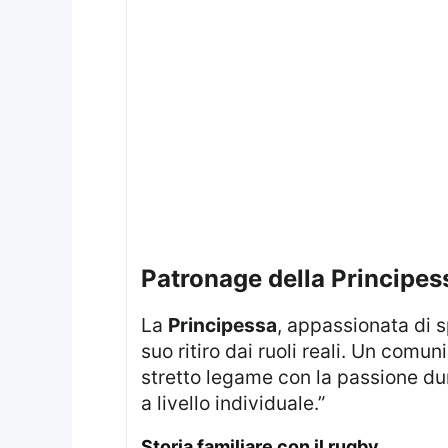
Patronage della Principes
La
Principessa
, appassionata di s
suo ritiro dai ruoli reali. Un comu
stretto legame con la passione dur
a livello individuale.”
Storia familiare con il rugby