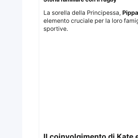
La sorella della Principessa,
Pippa
elemento cruciale per la loro famig
sportive.
Il coinvolgimento di Kate 