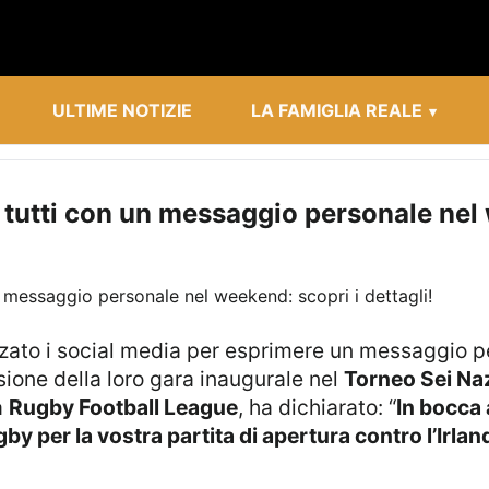
ULTIME NOTIZIE
LA FAMIGLIA REALE
tutti con un messaggio personale nel w
zzato i social media per esprimere un messaggio p
sione della loro gara inaugurale nel
Torneo Sei Na
a
Rugby Football League
, ha dichiarato: “
In bocca 
 per la vostra partita di apertura contro l’Irlan