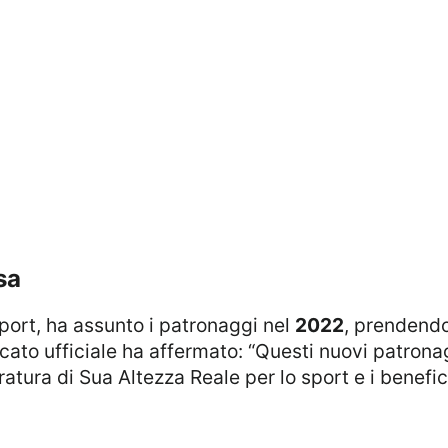
sa
port, ha assunto i patronaggi nel
2022
, prendendo
nicato ufficiale ha affermato: “Questi nuovi patronag
atura di Sua Altezza Reale per lo sport e i benefic