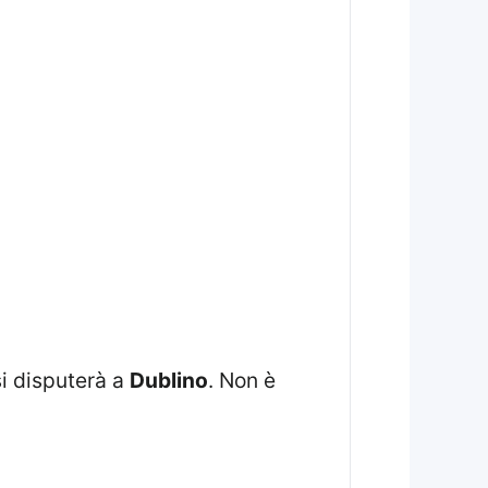
si disputerà a
Dublino
. Non è