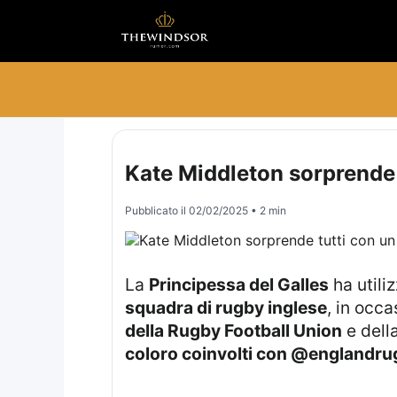
Kate Middleton sorprende 
Pubblicato il
02/02/2025
• 2 min
La
Principessa del Galles
ha utili
squadra di rugby inglese
, in occa
della Rugby Football Union
e dell
coloro coinvolti con @englandrugby