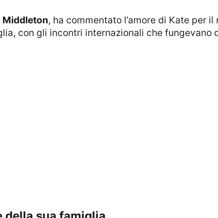
 Middleton
, ha commentato l’amore di Kate per i
lia, con gli incontri internazionali che fungevano 
e della sua famiglia