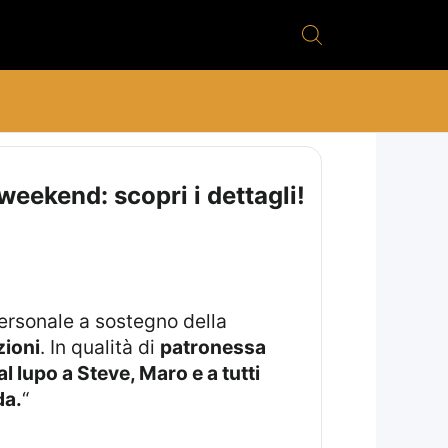
eekend: scopri i dettagli!
ersonale a sostegno della
zioni
. In qualità di
patronessa
al lupo a Steve, Maro e a tutti
da.
“