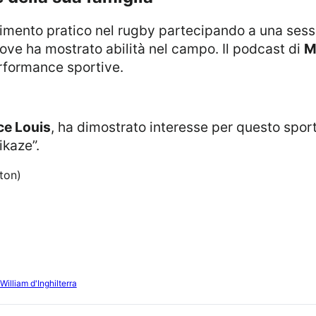
dove ha mostrato abilità nel campo. Il podcast di
M
erformance sportive.
ce Louis
, ha dimostrato interesse per questo spor
ikaze”.
ton)
William d'Inghilterra