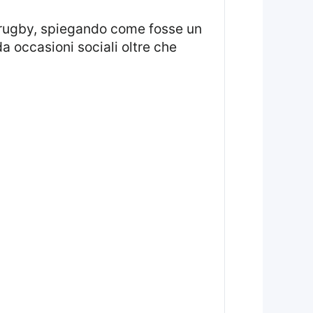
l rugby, spiegando come fosse un
da occasioni sociali oltre che