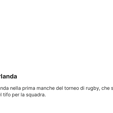
Irlanda
rlanda nella prima manche del torneo di rugby, che 
l tifo per la squadra.