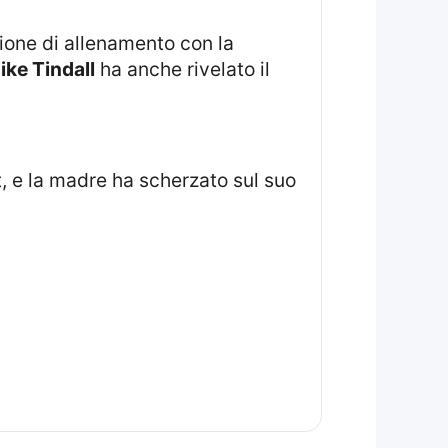
ike Tindall
ha anche rivelato il
t, e la madre ha scherzato sul suo