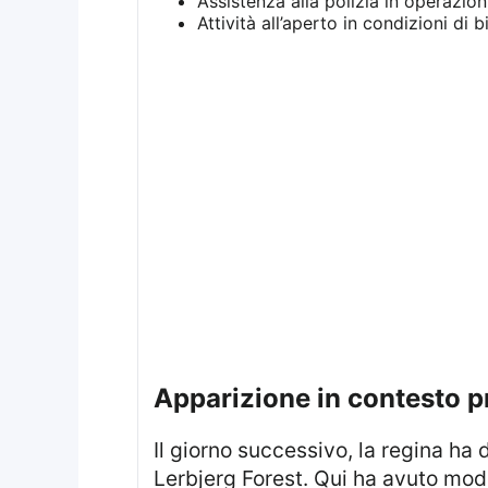
Assistenza alla polizia in operazion
Attività all’aperto in condizioni di 
Apparizione in contesto p
Il giorno successivo, la regina ha dimostrato il suo lato più pratico visitando la Fondazione Danese per la Natura a
Lerbjerg Forest. Qui ha avuto modo 