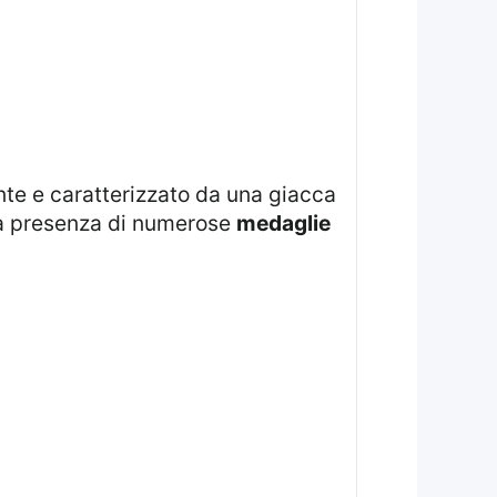
 la presenza di numerose
medaglie