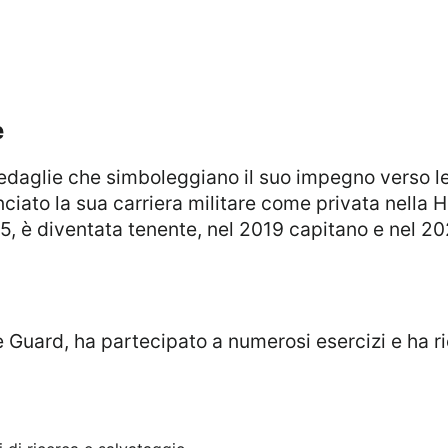
e
nciato la sua carriera militare come privata nell
15, è diventata tenente, nel 2019 capitano e nel 20