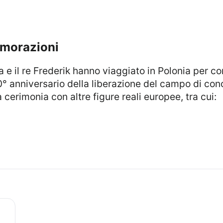
emorazioni
80° anniversario della liberazione del campo di c
cerimonia con altre figure reali europee, tra cui: