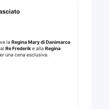
asciato
ove la
Regina Mary di Danimarca
 al
Re Frederik
e alla
Regina
per una cena esclusiva.