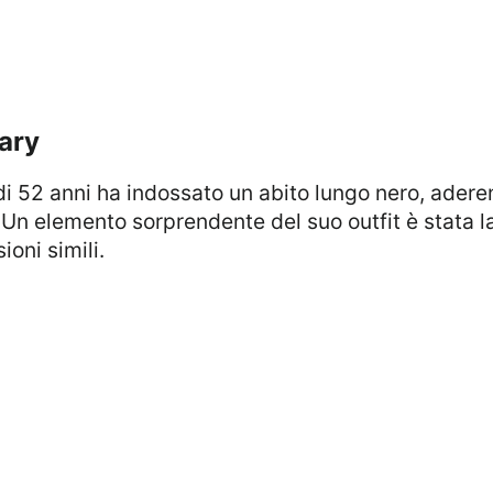
Mary
e. Un elemento sorprendente del suo outfit è stata
ioni simili.