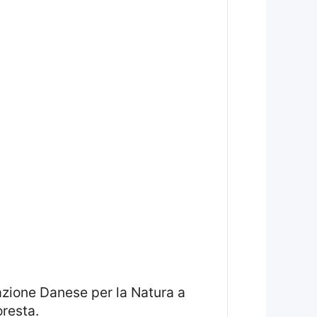
oresta.