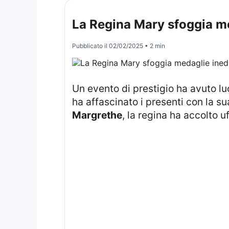
La Regina Mary sfoggia me
Pubblicato il
02/02/2025
• 2 min
Un evento di prestigio ha avuto l
ha affascinato i presenti con la s
Margrethe
, la regina ha accolto u