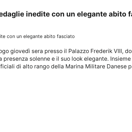
daglie inedite con un elegante abito f
uogo giovedì sera presso il Palazzo Frederik VIII, d
ua presenza solenne e il suo look elegante. Insieme
fficiali di alto rango della Marina Militare Danese 