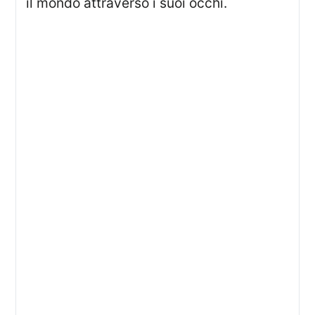
il mondo attraverso i suoi occhi.