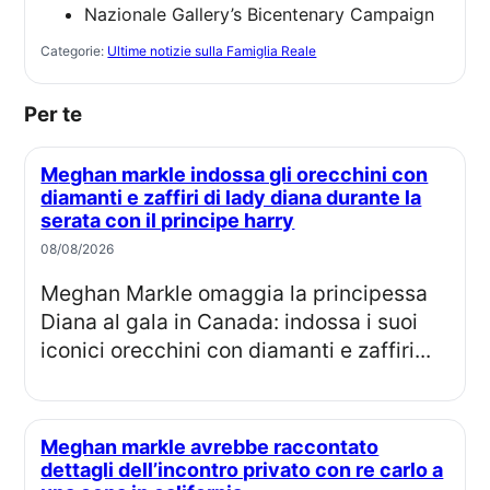
Nazionale Gallery’s Bicentenary Campaign
Categorie:
Ultime notizie sulla Famiglia Reale
Per te
Meghan markle indossa gli orecchini con
diamanti e zaffiri di lady diana durante la
serata con il principe harry
08/08/2026
Meghan Markle omaggia la principessa
Diana al gala in Canada: indossa i suoi
iconici orecchini con diamanti e zaffiri...
Meghan markle avrebbe raccontato
dettagli dell’incontro privato con re carlo a