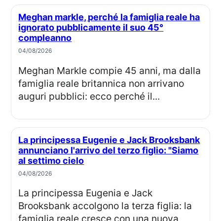
Meghan markle, perché la famiglia reale ha
ignorato pubblicamente il suo 45°
compleanno
04/08/2026
Meghan Markle compie 45 anni, ma dalla
famiglia reale britannica non arrivano
auguri pubblici: ecco perché il...
La principessa Eugenie e Jack Brooksbank
annunciano l'arrivo del terzo figlio: "Siamo
al settimo cielo
04/08/2026
La principessa Eugenia e Jack
Brooksbank accolgono la terza figlia: la
famiglia reale cresce con una nuova