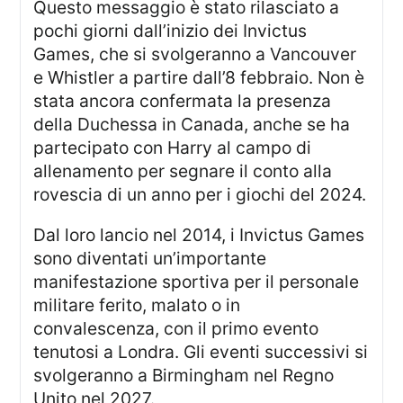
Questo messaggio è stato rilasciato a
pochi giorni dall’inizio dei Invictus
Games, che si svolgeranno a Vancouver
e Whistler a partire dall’8 febbraio. Non è
stata ancora confermata la presenza
della Duchessa in Canada, anche se ha
partecipato con Harry al campo di
allenamento per segnare il conto alla
rovescia di un anno per i giochi del 2024.
Dal loro lancio nel 2014, i Invictus Games
sono diventati un’importante
manifestazione sportiva per il personale
militare ferito, malato o in
convalescenza, con il primo evento
tenutosi a Londra. Gli eventi successivi si
svolgeranno a Birmingham nel Regno
Unito nel 2027.