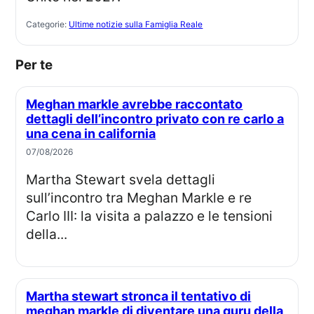
Categorie:
Ultime notizie sulla Famiglia Reale
Per te
Meghan markle avrebbe raccontato
dettagli dell’incontro privato con re carlo a
una cena in california
07/08/2026
Martha Stewart svela dettagli
sull’incontro tra Meghan Markle e re
Carlo III: la visita a palazzo e le tensioni
della...
Martha stewart stronca il tentativo di
meghan markle di diventare una guru della