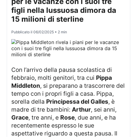
per le vacanze con i suoi tre
figli nella lussuosa dimora da
15 milioni di sterline
Pubblicato il
06/02/2025
• 2 min
Con l’arrivo della pausa scolastica di
febbraio, molti genitori, tra cui
Pippa
Middleton
, si preparano a trascorrere del
tempo con i propri figli a casa. Pippa,
sorella della
Principessa del Galles
, è
madre di tre bambini:
Arthur
, sei anni,
Grace
, tre anni, e
Rose
, due anni, e ha
recentemente espresso le sue
aspettative riguardo a questa pausa. Il