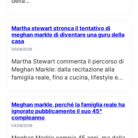
della...
Martha stewart stronca il tentativo di
meghan markle di diventare una guru della
casa
05/08/2026
Martha Stewart commenta il percorso di
Meghan Markle: dalla recitazione alla
famiglia reale, fino a cucina, lifestyle e...
Meghan markle, perché la famiglia reale ha
ignorato pubblicamente il suo 45°
compleanno
04/08/2026
Meghan Markle compie 45 anni, ma dalla