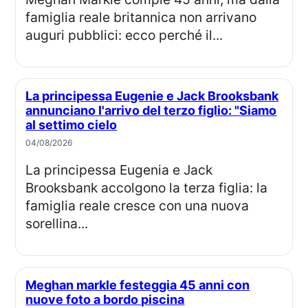
famiglia reale britannica non arrivano
auguri pubblici: ecco perché il...
La principessa Eugenie e Jack Brooksbank
annunciano l'arrivo del terzo figlio: "Siamo
al settimo cielo
04/08/2026
La principessa Eugenia e Jack
Brooksbank accolgono la terza figlia: la
famiglia reale cresce con una nuova
sorellina...
Meghan markle festeggia 45 anni con
nuove foto a bordo piscina