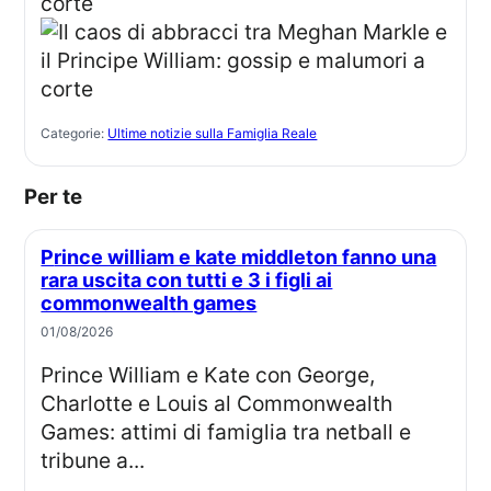
Categorie:
Ultime notizie sulla Famiglia Reale
Per te
Prince william e kate middleton fanno una
rara uscita con tutti e 3 i figli ai
commonwealth games
01/08/2026
Prince William e Kate con George,
Charlotte e Louis al Commonwealth
Games: attimi di famiglia tra netball e
tribune a...