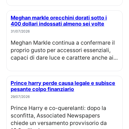
Meghan markle orecchini dorati sotto i
400 dollari indossati almeno sei volte
31/07/2026
Meghan Markle continua a confermare il
proprio gusto per accessori essenziali,
capaci di dare luce e carattere anche ai...
Prince harry perde causa legale e subisce
pesante colpo finanziario
29/07/2026
Prince Harry e co-querelanti: dopo la
sconfitta, Associated Newspapers
chiede un versamento provvisorio da