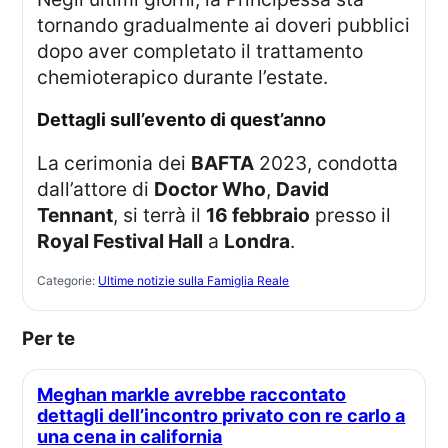
tornando gradualmente ai doveri pubblici
dopo aver completato il trattamento
chemioterapico durante l’estate.
Dettagli sull’evento di quest’anno
La cerimonia dei
BAFTA
2023, condotta
dall’attore di
Doctor Who
,
David
Tennant
, si terrà il
16 febbraio
presso il
Royal Festival Hall
a
Londra
.
Categorie:
Ultime notizie sulla Famiglia Reale
Per te
Meghan markle avrebbe raccontato
dettagli dell’incontro privato con re carlo a
una cena in california