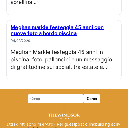
sorellina...
Meghan markle festeggia 45 anni con
nuove foto a bordo piscina
04/08/2026
Meghan Markle festeggia 45 anni in
piscina: foto, palloncini e un messaggio
di gratitudine sui social, tra estate e...
Tutti i diritti sono riservati - Per guestpost o linkbuilding scrivi