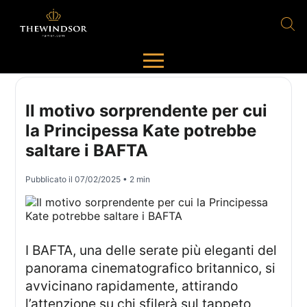
Il motivo sorprendente per cui
la Principessa Kate potrebbe
saltare i BAFTA
Pubblicato il
07/02/2025
• 2 min
I BAFTA, una delle serate più eleganti del
panorama cinematografico britannico, si
avvicinano rapidamente, attirando
l’attenzione su chi sfilerà sul tappeto