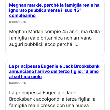
Meghan markle, perché la famiglia reale ha
ignorato pubblicamente il suo 45°
compleanno
04/08/2026
Meghan Markle compie 45 anni, ma dalla
famiglia reale britannica non arrivano
auguri pubblici: ecco perché il...
La principessa Eugenie e Jack Brooksbank
annunciano l'arrivo del terzo figlio: "Siamo
al settimo cielo
04/08/2026
La principessa Eugenia e Jack
Brooksbank accolgono la terza figlia: la
famiglia reale cresce con una nuova