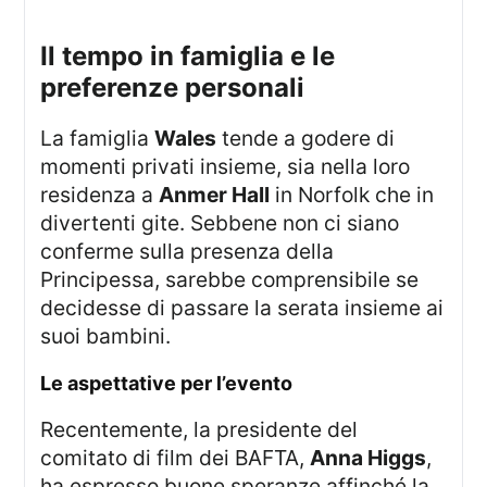
Il tempo in famiglia e le
preferenze personali
La famiglia
Wales
tende a godere di
momenti privati insieme, sia nella loro
residenza a
Anmer Hall
in Norfolk che in
divertenti gite. Sebbene non ci siano
conferme sulla presenza della
Principessa, sarebbe comprensibile se
decidesse di passare la serata insieme ai
suoi bambini.
Le aspettative per l’evento
Recentemente, la presidente del
comitato di film dei BAFTA,
Anna Higgs
,
ha espresso buone speranze affinché la