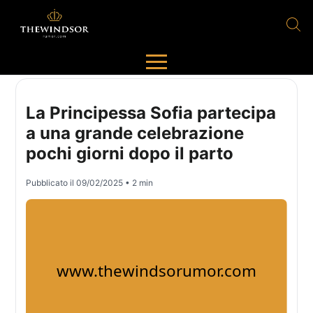
La Principessa Sofia partecipa
a una grande celebrazione
pochi giorni dopo il parto
Pubblicato il
09/02/2025
• 2 min