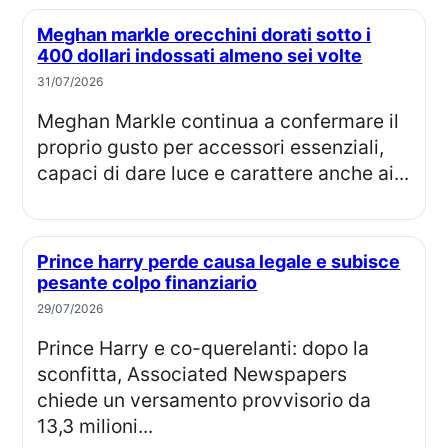
Meghan markle orecchini dorati sotto i
400 dollari indossati almeno sei volte
31/07/2026
Meghan Markle continua a confermare il
proprio gusto per accessori essenziali,
capaci di dare luce e carattere anche ai...
Prince harry perde causa legale e subisce
pesante colpo finanziario
29/07/2026
Prince Harry e co-querelanti: dopo la
sconfitta, Associated Newspapers
chiede un versamento provvisorio da
13,3 milioni...