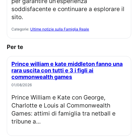
per garantire un’esperienza
soddisfacente e continuare a esplorare il
sito.
Categorie:
Ultime notizie sulla Famiglia Reale
Per te
Prince william e kate middleton fanno una
rara uscita con tutti e 3 i figli ai
commonwealth games
01/08/2026
Prince William e Kate con George,
Charlotte e Louis al Commonwealth
Games: attimi di famiglia tra netball e
tribune a...