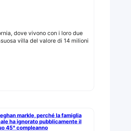
ussuosa villa del valore di 14 milioni
eale ha ignorato pubblicamente il
uo 45° compleanno