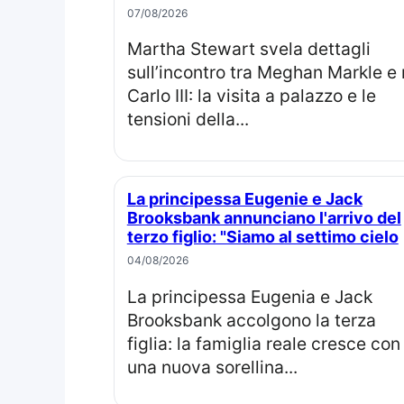
07/08/2026
Martha Stewart svela dettagli
sull’incontro tra Meghan Markle e 
Carlo III: la visita a palazzo e le
tensioni della...
La principessa Eugenie e Jack
Brooksbank annunciano l'arrivo del
terzo figlio: "Siamo al settimo cielo
04/08/2026
La principessa Eugenia e Jack
Brooksbank accolgono la terza
figlia: la famiglia reale cresce con
una nuova sorellina...