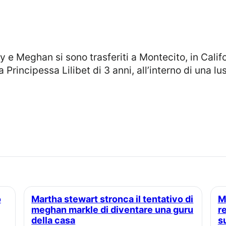
 la Principessa Lilibet di 3 anni, all’interno di una l
Martha stewart stronca il tentativo di
Meghan markle, perché la famiglia
meghan markle di diventare una guru
r
della casa
s