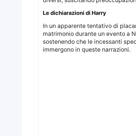
Le dichiarazioni di Harry
In un apparente tentativo di placare le speculazioni, Harry ha parlato apertamente delle voci relative al loro
matrimonio durante un evento a Ne
sostenendo che le incessanti spec
immergono in queste narrazioni.