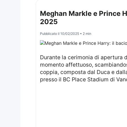
Meghan Markle e Prince Ha
2025
Pubblicato il
10/02/2025
• 2 min
Durante la cerimonia di apertura 
momento affettuoso, scambiandosi 
coppia, composta dal Duca e dalla
presso il BC Place Stadium di Vanc