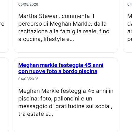
05/08/2026
04
Martha Stewart commenta il
Meghan Markle compie 45 anni, 
re
percorso di Meghan Markle: dalla
d
recitazione alla famiglia reale, fino
a
a cucina, lifestyle e...
pe
Meghan markle festeggia 45 anni
con nuove foto a bordo piscina
04/08/2026
Meghan Markle festeggia 45 anni in
piscina: foto, palloncini e un
messaggio di gratitudine sui social,
tra estate e...