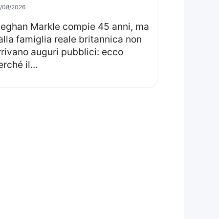
/08/2026
ma
alla famiglia reale britannica non
rrivano auguri pubblici: ecco
rché il...