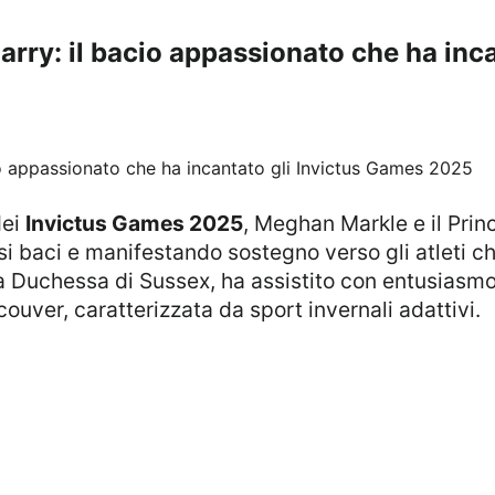
rry: il bacio appassionato che ha inc
dei
Invictus Games 2025
, Meghan Markle e il Prin
baci e manifestando sostegno verso gli atleti ch
 Duchessa di Sussex, ha assistito con entusiasmo
ouver, caratterizzata da sport invernali adattivi.