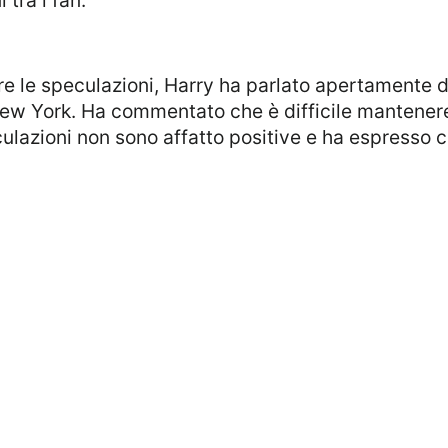
w York. Ha commentato che è difficile mantenere i
ulazioni non sono affatto positive e ha espresso 