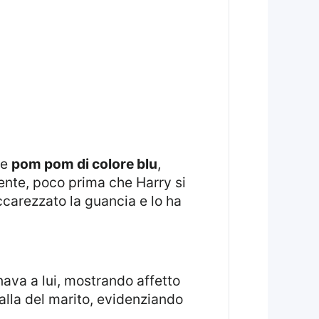
re
pom pom di colore blu
,
nte, poco prima che Harry si
ccarezzato la guancia e lo ha
alla del marito, evidenziando