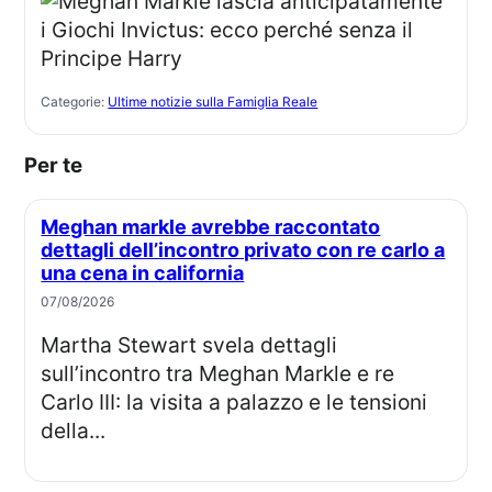
Categorie:
Ultime notizie sulla Famiglia Reale
Per te
Meghan markle avrebbe raccontato
dettagli dell’incontro privato con re carlo a
una cena in california
07/08/2026
Martha Stewart svela dettagli
sull’incontro tra Meghan Markle e re
Carlo III: la visita a palazzo e le tensioni
della...