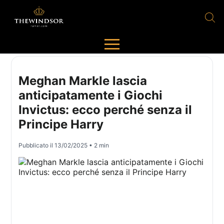
Meghan Markle lascia
anticipatamente i Giochi
Invictus: ecco perché senza il
Principe Harry
Pubblicato il
13/02/2025
• 2 min