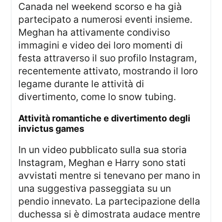
Canada nel weekend scorso e ha già
partecipato a numerosi eventi insieme.
Meghan ha attivamente condiviso
immagini e video dei loro momenti di
festa attraverso il suo profilo Instagram,
recentemente attivato, mostrando il loro
legame durante le attività di
divertimento, come lo snow tubing.
attività romantiche e divertimento degli
invictus games
In un video pubblicato sulla sua storia
Instagram, Meghan e Harry sono stati
avvistati mentre si tenevano per mano in
una suggestiva passeggiata su un
pendio innevato. La partecipazione della
duchessa si è dimostrata audace mentre