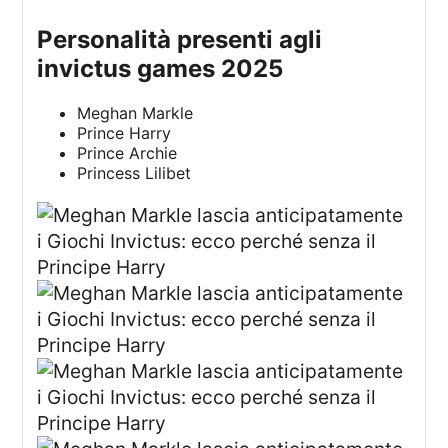
personalità presenti agli
invictus games 2025
Meghan Markle
Prince Harry
Prince Archie
Princess Lilibet