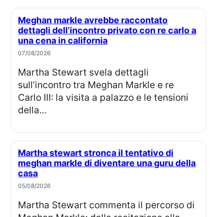
Meghan markle avrebbe raccontato
dettagli dell’incontro privato con re carlo a
una cena in california
07/08/2026
Martha Stewart svela dettagli
sull’incontro tra Meghan Markle e re
Carlo III: la visita a palazzo e le tensioni
della...
Martha stewart stronca il tentativo di
meghan markle di diventare una guru della
casa
05/08/2026
Martha Stewart commenta il percorso di