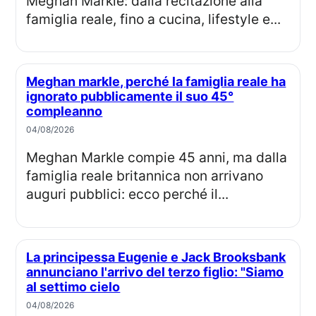
Meghan Markle: dalla recitazione alla
famiglia reale, fino a cucina, lifestyle e...
Meghan markle, perché la famiglia reale ha
ignorato pubblicamente il suo 45°
compleanno
04/08/2026
Meghan Markle compie 45 anni, ma dalla
famiglia reale britannica non arrivano
auguri pubblici: ecco perché il...
La principessa Eugenie e Jack Brooksbank
annunciano l'arrivo del terzo figlio: "Siamo
al settimo cielo
04/08/2026