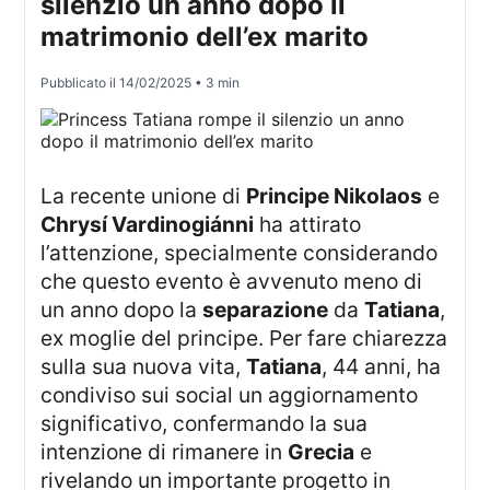
silenzio un anno dopo il
matrimonio dell’ex marito
Pubblicato il
14/02/2025
• 3 min
La recente unione di
Principe Nikolaos
e
Chrysí Vardinogiánni
ha attirato
l’attenzione, specialmente considerando
che questo evento è avvenuto meno di
un anno dopo la
separazione
da
Tatiana
,
ex moglie del principe. Per fare chiarezza
sulla sua nuova vita,
Tatiana
, 44 anni, ha
condiviso sui social un aggiornamento
significativo, confermando la sua
intenzione di rimanere in
Grecia
e
rivelando un importante progetto in