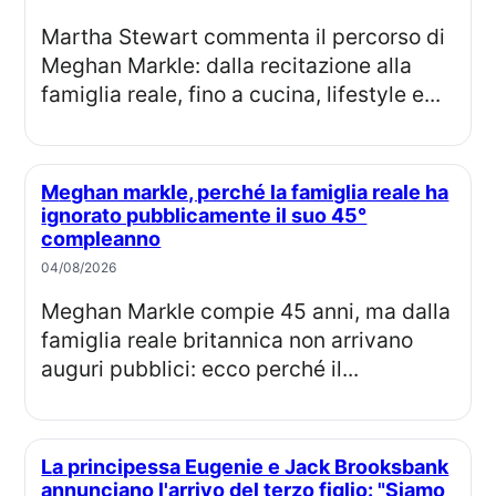
Martha Stewart commenta il percorso di
Meghan Markle: dalla recitazione alla
famiglia reale, fino a cucina, lifestyle e...
Meghan markle, perché la famiglia reale ha
ignorato pubblicamente il suo 45°
compleanno
04/08/2026
Meghan Markle compie 45 anni, ma dalla
famiglia reale britannica non arrivano
auguri pubblici: ecco perché il...
La principessa Eugenie e Jack Brooksbank
annunciano l'arrivo del terzo figlio: "Siamo