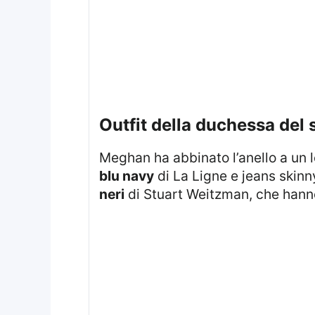
outfit della duchessa del
Meghan ha abbinato l’anello a un
blu navy
di La Ligne e jeans skinn
neri
di Stuart Weitzman, che hanno e