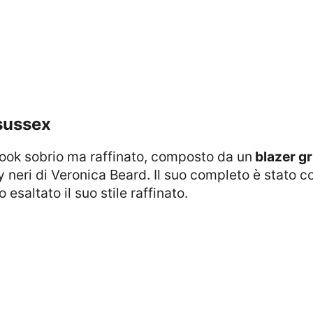
 sussex
 look sobrio ma raffinato, composto da un
blazer gr
y neri di Veronica Beard. Il suo completo è stato 
saltato il suo stile raffinato.