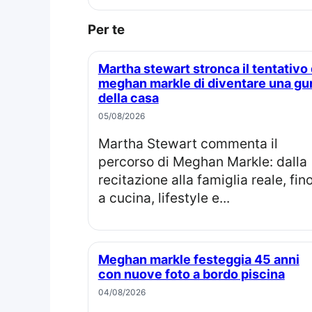
Per te
Martha stewart stronca il tentativo di
meghan markle di diventare una gu
della casa
05/08/2026
Martha Stewart commenta il
percorso di Meghan Markle: dalla
recitazione alla famiglia reale, fin
a cucina, lifestyle e...
Meghan markle festeggia 45 anni
con nuove foto a bordo piscina
04/08/2026