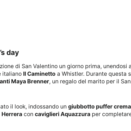
’s day
azione di San Valentino un giorno prima, unendosi 
 italiano
Il Caminetto
a Whistler. Durante questa 
manti Maya Brenner
, un regalo del marito per il Sa
iato il look, indossando un
giubbotto puffer crema
 Herrera
con
caviglieri Aquazzura
per completare