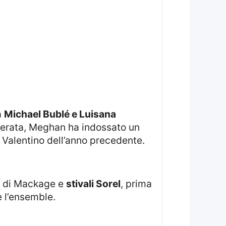
a
Michael Bublé e Luisana
serata, Meghan ha indossato un
n Valentino dell’anno precedente.
di Mackage e
stivali Sorel
, prima
 l’ensemble.