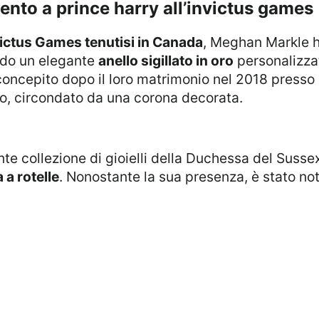
mento a prince harry all’invictus games
ictus Games tenutisi in Canada
, Meghan Markle ha
ndo un elegante
anello sigillato in oro
personalizza
ncepito dopo il loro matrimonio nel 2018 presso l
sivo, circondato da una corona decorata.
 a rotelle
. Nonostante la sua presenza, è stato no