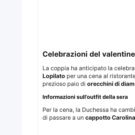
celebrazioni del valentine
La coppia ha anticipato la celebr
Lopilato
per una cena al ristorante
prezioso paio di
orecchini di dia
informazioni sull’outfit della sera
Per la cena, la Duchessa ha camb
di passare a un
cappotto Carolina