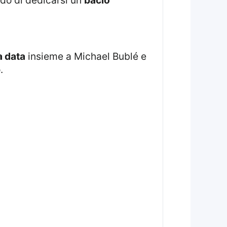
.
a data
insieme a Michael Bublé e
.