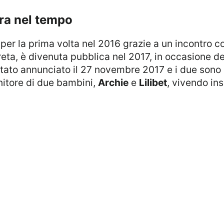
ura nel tempo
reta, è divenuta pubblica nel 2017, in occasione d
ato annunciato il 27 novembre 2017 e i due sono 
nitore di due bambini,
Archie
e
Lilibet
, vivendo ins