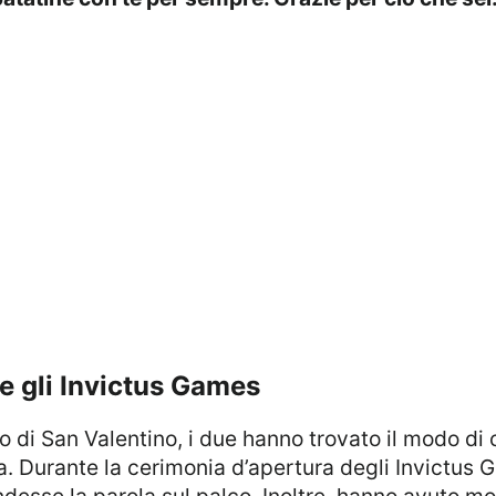
e gli Invictus Games
a. Durante la cerimonia d’apertura degli Invictus 
desse la parola sul palco. Inoltre, hanno avuto m