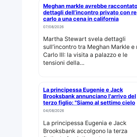
Meghan markle avrebbe raccontato
dettagli dell’incontro privato con re
carlo a una cena in california
07/08/2026
Martha Stewart svela dettagli
sull’incontro tra Meghan Markle e 
Carlo III: la visita a palazzo e le
tensioni della...
La principessa Eugenie e Jack
Brooksbank annunciano l'arrivo del
terzo figlio: "Siamo al settimo cielo
04/08/2026
La principessa Eugenia e Jack
Brooksbank accolgono la terza