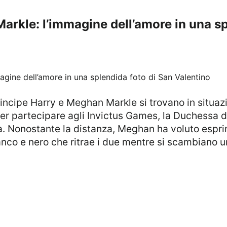
arkle: l’immagine dell’amore in una sp
r partecipare agli Invictus Games, la Duchessa di
na. Nonostante la distanza, Meghan ha voluto esprim
anco e nero che ritrae i due mentre si scambiano 