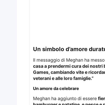
un simbolo d’amore durat
Il messaggio di Meghan ha messo i
casa a prendermi cura dei nostri b
Games, cambiando vite e ricordando
veterani e alle loro famiglie.”
un amore da celebrare
Meghan ha aggiunto di essere
fie
hamburger e patatine, e pesce e p