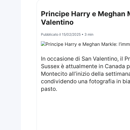
Principe Harry e Meghan M
Valentino
Pubblicato il
15/02/2025
• 3 min
In occasione di San Valentino, il Principe Harry e Meghan Markle si trovano in situazioni distinte. Mentre il Duca di
Sussex è attualmente in Canada pe
Montecito all’inizio della settima
condividendo una fotografia in bi
pasto.