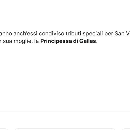
n sua moglie, la
Principessa di Galles
.