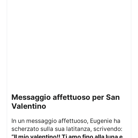
Messaggio affettuoso per San
Valentino
In un messaggio affettuoso, Eugenie ha
scherzato sulla sua latitanza, scrivendo:
“Il mio valentino!! Ti amo fino alla luna e