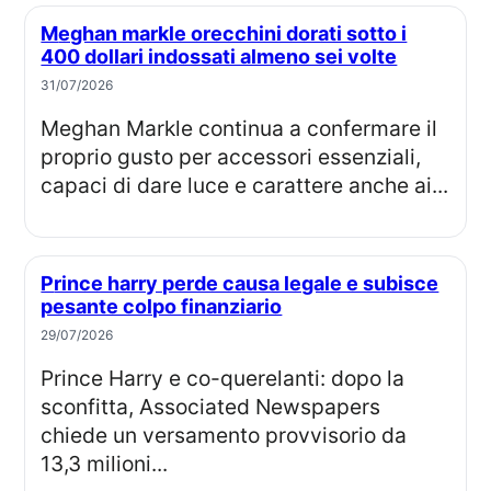
Meghan markle orecchini dorati sotto i
400 dollari indossati almeno sei volte
31/07/2026
Meghan Markle continua a confermare il
proprio gusto per accessori essenziali,
capaci di dare luce e carattere anche ai...
Prince harry perde causa legale e subisce
pesante colpo finanziario
29/07/2026
Prince Harry e co-querelanti: dopo la
sconfitta, Associated Newspapers
chiede un versamento provvisorio da
13,3 milioni...