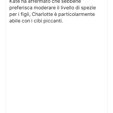
Kate ha affermato che sebbene
preferisca moderare il livello di spezie
per i figli, Charlotte è particolarmente
abile con i cibi piccanti.