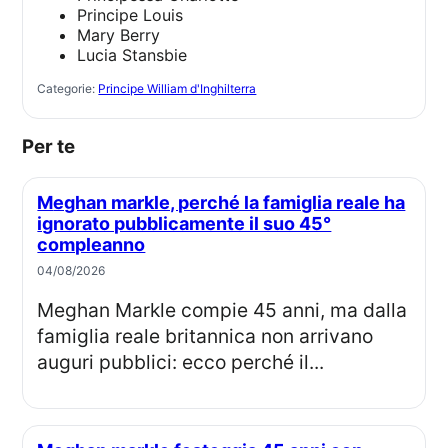
Principe Louis
Mary Berry
Lucia Stansbie
Categorie:
Principe William d'Inghilterra
Per te
Meghan markle, perché la famiglia reale ha
ignorato pubblicamente il suo 45°
compleanno
04/08/2026
Meghan Markle compie 45 anni, ma dalla
famiglia reale britannica non arrivano
auguri pubblici: ecco perché il...