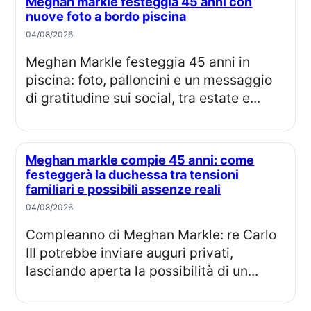
Meghan markle festeggia 45 anni con
nuove foto a bordo piscina
04/08/2026
Meghan Markle festeggia 45 anni in
piscina: foto, palloncini e un messaggio
di gratitudine sui social, tra estate e...
Meghan markle compie 45 anni: come
festeggerà la duchessa tra tensioni
familiari e possibili assenze reali
04/08/2026
Compleanno di Meghan Markle: re Carlo
III potrebbe inviare auguri privati,
lasciando aperta la possibilità di un...