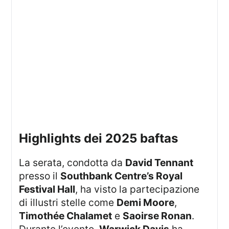
highlights dei 2025 baftas
La serata, condotta da
David Tennant
presso il
Southbank Centre’s Royal
Festival Hall
, ha visto la partecipazione
di illustri stelle come
Demi Moore
,
Timothée Chalamet
e
Saoirse Ronan
.
Durante l’evento,
Warwick Davis
ha