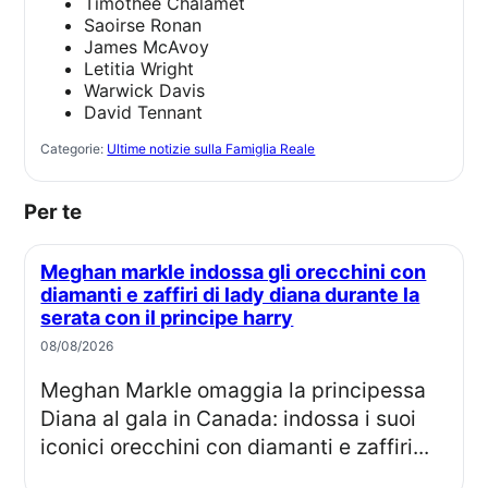
Timothée Chalamet
Saoirse Ronan
James McAvoy
Letitia Wright
Warwick Davis
David Tennant
Categorie:
Ultime notizie sulla Famiglia Reale
Per te
Meghan markle indossa gli orecchini con
diamanti e zaffiri di lady diana durante la
serata con il principe harry
08/08/2026
Meghan Markle omaggia la principessa
Diana al gala in Canada: indossa i suoi
iconici orecchini con diamanti e zaffiri...