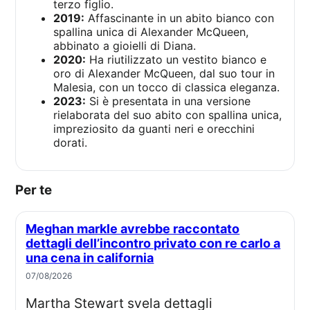
terzo figlio.
2019:
Affascinante in un abito bianco con
spallina unica di Alexander McQueen,
abbinato a gioielli di Diana.
2020:
Ha riutilizzato un vestito bianco e
oro di Alexander McQueen, dal suo tour in
Malesia, con un tocco di classica eleganza.
2023:
Si è presentata in una versione
rielaborata del suo abito con spallina unica,
impreziosito da guanti neri e orecchini
dorati.
Per te
Meghan markle avrebbe raccontato
dettagli dell’incontro privato con re carlo a
una cena in california
07/08/2026
Martha Stewart svela dettagli