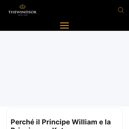
Perché il Principe William e la