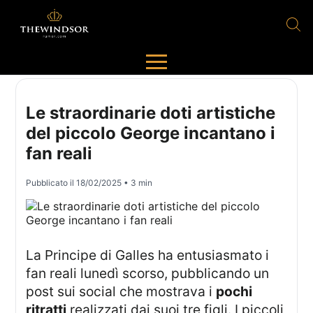
Le straordinarie doti artistiche
del piccolo George incantano i
fan reali
Pubblicato il
18/02/2025
• 3 min
La Principe di Galles ha entusiasmato i
fan reali lunedì scorso, pubblicando un
post sui social che mostrava i
pochi
ritratti
realizzati dai suoi tre figli. I piccoli