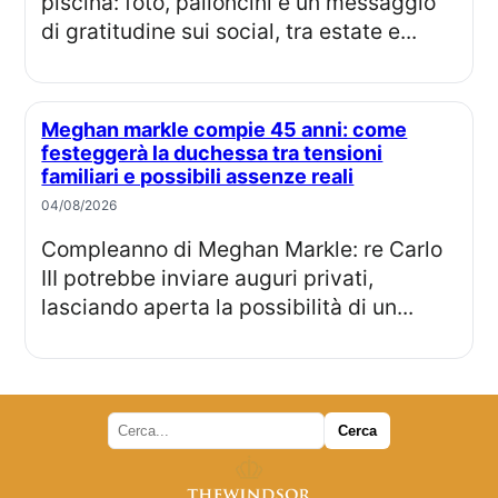
piscina: foto, palloncini e un messaggio
di gratitudine sui social, tra estate e...
Meghan markle compie 45 anni: come
festeggerà la duchessa tra tensioni
familiari e possibili assenze reali
04/08/2026
Compleanno di Meghan Markle: re Carlo
III potrebbe inviare auguri privati,
lasciando aperta la possibilità di un...