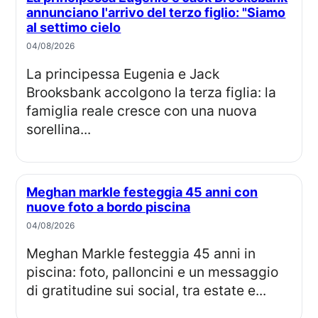
annunciano l'arrivo del terzo figlio: "Siamo
al settimo cielo
04/08/2026
La principessa Eugenia e Jack
Brooksbank accolgono la terza figlia: la
famiglia reale cresce con una nuova
sorellina...
Meghan markle festeggia 45 anni con
nuove foto a bordo piscina
04/08/2026
Meghan Markle festeggia 45 anni in
piscina: foto, palloncini e un messaggio
di gratitudine sui social, tra estate e...