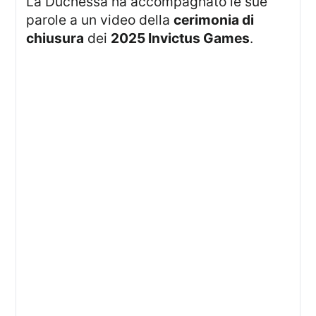
La Duchessa ha accompagnato le sue
parole a un video della
cerimonia di
chiusura
dei
2025 Invictus Games
.