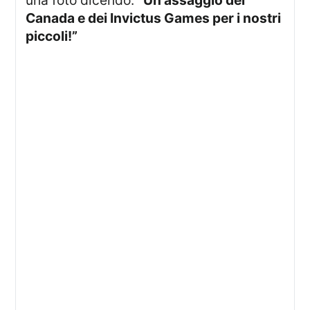
una foto dicendo:
“Un assaggio del
Canada e dei Invictus Games per i nostri
piccoli!”