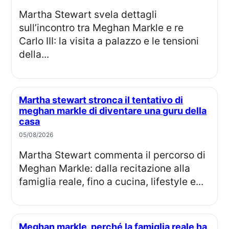
Martha Stewart svela dettagli
sull’incontro tra Meghan Markle e re
Carlo III: la visita a palazzo e le tensioni
della...
Martha stewart stronca il tentativo di
meghan markle di diventare una guru della
casa
05/08/2026
Martha Stewart commenta il percorso di
Meghan Markle: dalla recitazione alla
famiglia reale, fino a cucina, lifestyle e...
Meghan markle, perché la famiglia reale ha