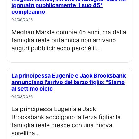
ignorato pubblicamente il suo 45°
compleanno
04/08/2026
Meghan Markle compie 45 anni, ma dalla
famiglia reale britannica non arrivano
auguri pubblici: ecco perché il...
La principessa Eugenie e Jack Brooksbank
annunciano l'arrivo del terzo figlio: "Siamo
al settimo cielo
04/08/2026
La principessa Eugenia e Jack
Brooksbank accolgono la terza figlia: la
famiglia reale cresce con una nuova
sorellina...