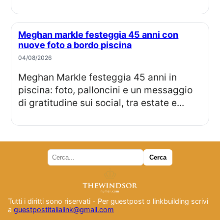
Meghan markle festeggia 45 anni con
nuove foto a bordo piscina
04/08/2026
Meghan Markle festeggia 45 anni in
piscina: foto, palloncini e un messaggio
di gratitudine sui social, tra estate e...
Tutti i diritti sono riservati - Per guestpost o linkbuilding scrivi
a
guestpostitalialink@gmail.com