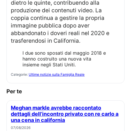
dietro le quinte, contribuendo alla
produzione dei contenuti video. La
coppia continua a gestire la propria
immagine pubblica dopo aver
abbandonato i doveri reali nel 2020 e
trasferendosi in California.
I due sono sposati dal maggio 2018 e
hanno costruito una nuova vita
insieme negli Stati Uniti.
Categorie:
Ultime notizie sulla Famiglia Reale
Per te
Meghan markle avrebbe raccontato
dettagli dell’incontro privato con re carlo a
una cena in california
07/08/2026