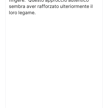
fingere.” Questo approccio autentico
sembra aver rafforzato ulteriormente il
loro legame.