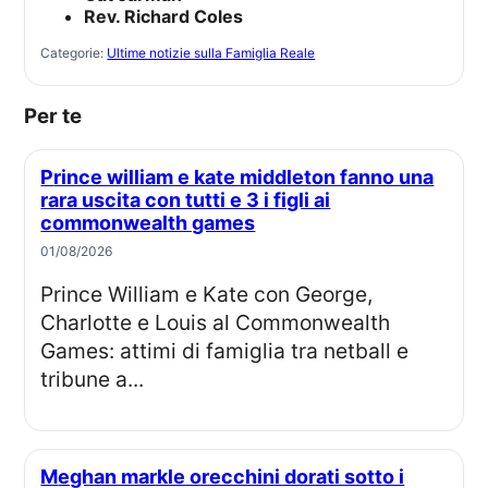
Rev. Richard Coles
Categorie:
Ultime notizie sulla Famiglia Reale
Per te
Prince william e kate middleton fanno una
rara uscita con tutti e 3 i figli ai
commonwealth games
01/08/2026
Prince William e Kate con George,
Charlotte e Louis al Commonwealth
Games: attimi di famiglia tra netball e
tribune a...
Meghan markle orecchini dorati sotto i