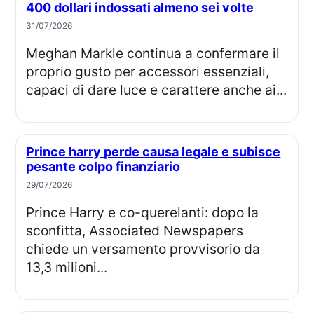
400 dollari indossati almeno sei volte
31/07/2026
Meghan Markle continua a confermare il
proprio gusto per accessori essenziali,
capaci di dare luce e carattere anche ai...
Prince harry perde causa legale e subisce
pesante colpo finanziario
29/07/2026
Prince Harry e co-querelanti: dopo la
sconfitta, Associated Newspapers
chiede un versamento provvisorio da
13,3 milioni...