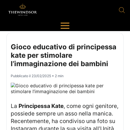
Gioco educativo di principessa
kate per stimolare
l’immaginazione dei bambini
Pubblicato il
23/02/2025
• 2 min
La
Principessa Kate
, come ogni genitore,
possiede sempre un asso nella manica.
Recentemente, ha condiviso una foto su
Instagram durante la sua visita all’Unità