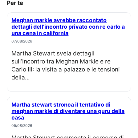
Per te
Meghan markle avrebbe raccontato
dettagli dell’incontro privato con re carlo a
una cena in california
07/08/2026
Martha Stewart svela dettagli
sull’incontro tra Meghan Markle e re
Carlo III: la visita a palazzo e le tensioni
della...
Martha stewart stronca il tentativo di
meghan markle di diventare una guru della
casa
05/08/2026
Martha Stewart commenta il percorso di