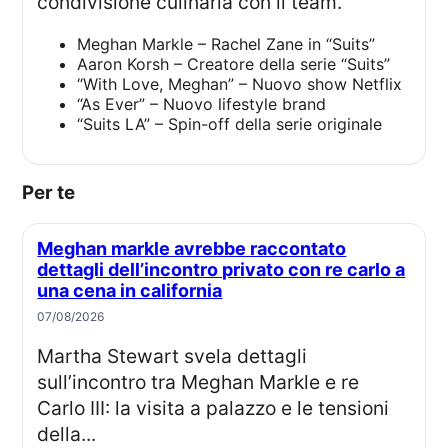
condivisione culinaria con il team.
Meghan Markle – Rachel Zane in “Suits”
Aaron Korsh – Creatore della serie “Suits”
“With Love, Meghan” – Nuovo show Netflix
“As Ever” – Nuovo lifestyle brand
“Suits LA” – Spin-off della serie originale
Per te
Meghan markle avrebbe raccontato
dettagli dell’incontro privato con re carlo a
una cena in california
07/08/2026
Martha Stewart svela dettagli
sull’incontro tra Meghan Markle e re
Carlo III: la visita a palazzo e le tensioni
della...