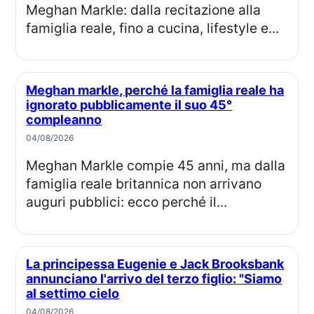
Meghan Markle: dalla recitazione alla
famiglia reale, fino a cucina, lifestyle e...
Meghan markle, perché la famiglia reale ha
ignorato pubblicamente il suo 45°
compleanno
04/08/2026
Meghan Markle compie 45 anni, ma dalla
famiglia reale britannica non arrivano
auguri pubblici: ecco perché il...
La principessa Eugenie e Jack Brooksbank
annunciano l'arrivo del terzo figlio: "Siamo
al settimo cielo
04/08/2026