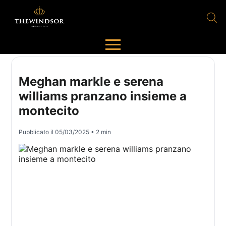
Meghan markle e serena
williams pranzano insieme a
montecito
Pubblicato il
05/03/2025
• 2 min