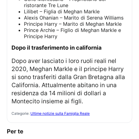
ristorante Tre Lune
Lilibet – Figlia di Meghan Markle
Alexis Ohanian – Marito di Serena Williams
Principe Harry – Marito di Meghan Markle
Prince Archie – Figlio di Meghan Markle e
Principe Harry
dopo il trasferimento in california
Dopo aver lasciato i loro ruoli reali nel
2020, Meghan Markle e il principe Harry
si sono trasferiti dalla Gran Bretagna alla
California. Attualmente abitano in una
residenza da 14 milioni di dollari a
Montecito insieme ai figli.
Categorie:
Ultime notizie sulla Famiglia Reale
Per te