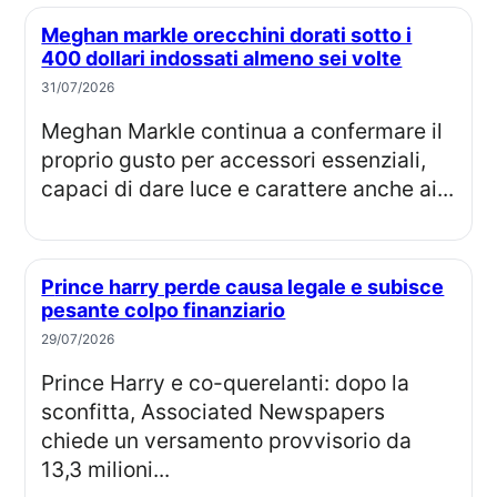
Meghan markle orecchini dorati sotto i
400 dollari indossati almeno sei volte
31/07/2026
Meghan Markle continua a confermare il
proprio gusto per accessori essenziali,
capaci di dare luce e carattere anche ai...
Prince harry perde causa legale e subisce
pesante colpo finanziario
29/07/2026
Prince Harry e co-querelanti: dopo la
sconfitta, Associated Newspapers
chiede un versamento provvisorio da
13,3 milioni...