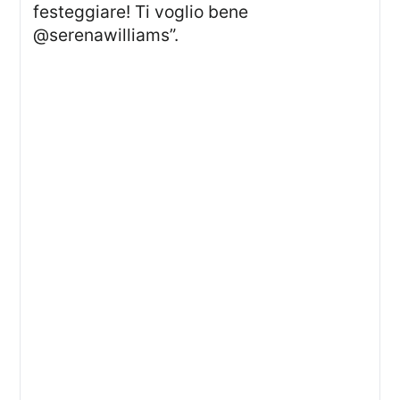
festeggiare! Ti voglio bene
@serenawilliams”.