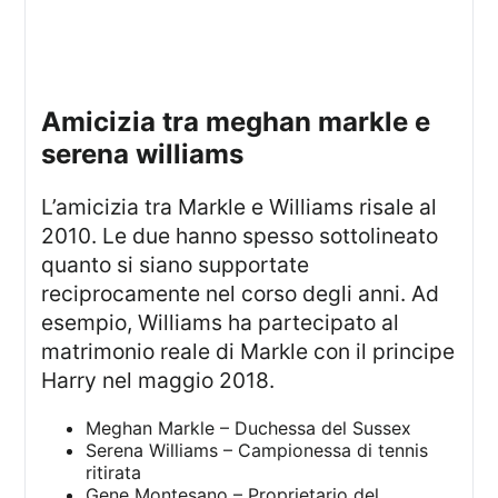
amicizia tra meghan markle e
serena williams
L’amicizia tra Markle e Williams risale al
2010. Le due hanno spesso sottolineato
quanto si siano supportate
reciprocamente nel corso degli anni. Ad
esempio, Williams ha partecipato al
matrimonio reale di Markle con il principe
Harry nel maggio 2018.
Meghan Markle – Duchessa del Sussex
Serena Williams – Campionessa di tennis
ritirata
Gene Montesano – Proprietario del