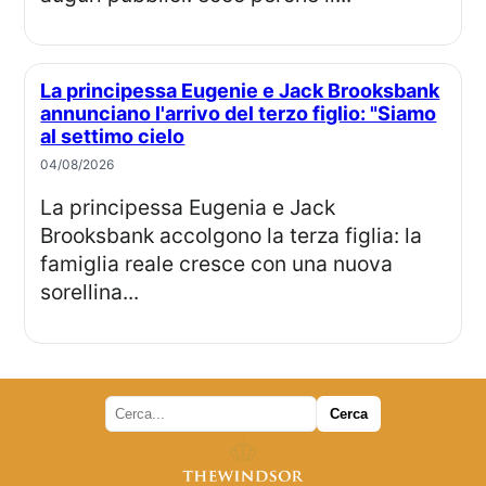
La principessa Eugenie e Jack Brooksbank
annunciano l'arrivo del terzo figlio: "Siamo
al settimo cielo
04/08/2026
La principessa Eugenia e Jack
Brooksbank accolgono la terza figlia: la
famiglia reale cresce con una nuova
sorellina...