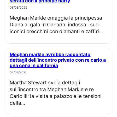
serata con il principe harry
08/08/2026
Meghan Markle omaggia la principessa
Diana al gala in Canada: indossa i suoi
iconici orecchini con diamanti e zaffiri...
Meghan markle avrebbe raccontato
dettagli dell’incontro privato con re carlo a
una cena in california
07/08/2026
Martha Stewart svela dettagli
sull’incontro tra Meghan Markle e re
Carlo III: la visita a palazzo e le tensioni
della...