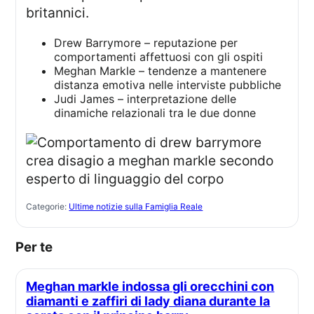
britannici.
Drew Barrymore – reputazione per
comportamenti affettuosi con gli ospiti
Meghan Markle – tendenze a mantenere
distanza emotiva nelle interviste pubbliche
Judi James – interpretazione delle
dinamiche relazionali tra le due donne
Categorie:
Ultime notizie sulla Famiglia Reale
Per te
Meghan markle indossa gli orecchini con
diamanti e zaffiri di lady diana durante la