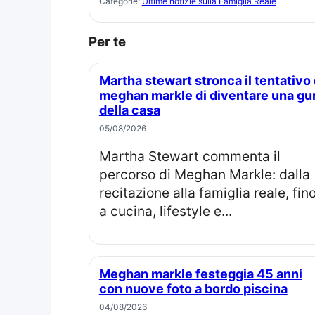
Categorie:
Ultime notizie sulla Famiglia Reale
Per te
Martha stewart stronca il tentativo di
meghan markle di diventare una gu
della casa
05/08/2026
Martha Stewart commenta il
percorso di Meghan Markle: dalla
recitazione alla famiglia reale, fin
a cucina, lifestyle e...
Meghan markle festeggia 45 anni
con nuove foto a bordo piscina
04/08/2026