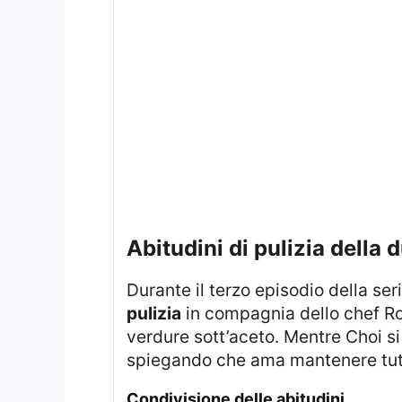
abitudini di pulizia della
Durante il terzo episodio della s
pulizia
in compagnia dello chef Ro
verdure sott’aceto. Mentre Choi si o
spiegando che ama mantenere tutto
condivisione delle abitudini