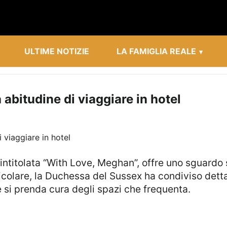
ULTIME NOTIZIE
LA FAMIGLIA REALE
abitudine di viaggiare in hotel
ticolare, la Duchessa del Sussex ha condiviso detta
e si prenda cura degli spazi che frequenta.