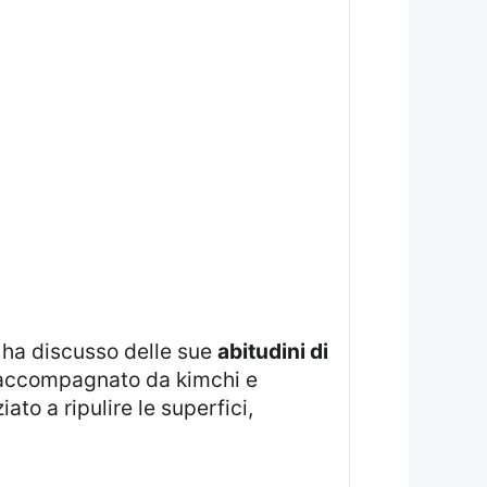
n ha discusso delle sue
abitudini di
o accompagnato da kimchi e
ato a ripulire le superfici,