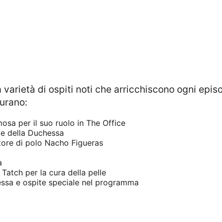
gurano:
osa per il suo ruolo in The Office
le della Duchessa
atore di polo Nacho Figueras
a
 Tatch per la cura della pelle
essa e ospite speciale nel programma