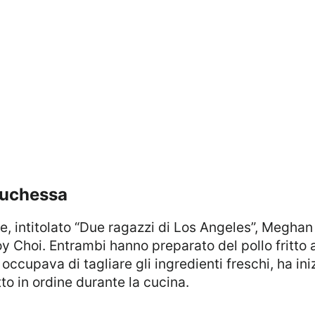
 duchessa
erie, intitolato “Due ragazzi di Los Angeles”, Megha
y Choi. Entrambi hanno preparato del pollo fritt
ccupava di tagliare gli ingredienti freschi, ha inizi
 in ordine durante la cucina.