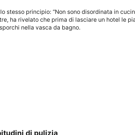
ltre, ha rivelato che prima di lasciare un hotel le p
 sporchi nella vasca da bagno.
itudini di pulizia