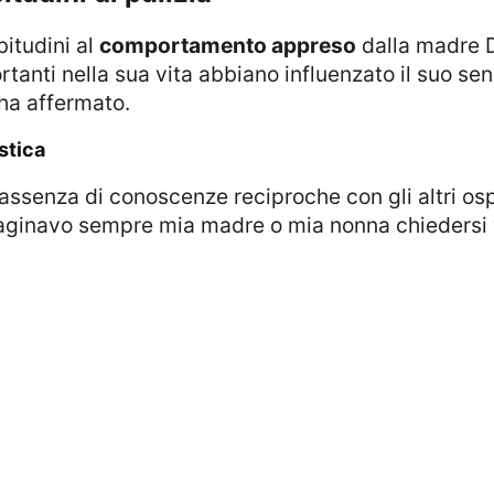
bitudini al
comportamento appreso
dalla madre D
anti nella sua vita abbiano influenzato il suo sens
 ha affermato.
stica
ginavo sempre mia madre o mia nonna chiedersi 