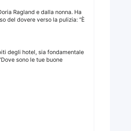
oria Ragland e dalla nonna. Ha
o del dovere verso la pulizia: “È
‘Dove sono le tue buone