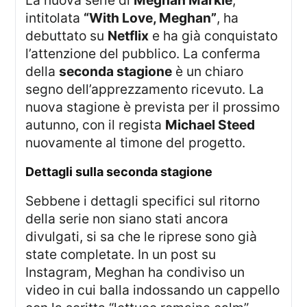
La nuova serie di
Meghan Markle
,
intitolata
“With Love, Meghan”
, ha
debuttato su
Netflix
e ha già conquistato
l’attenzione del pubblico. La conferma
della
seconda stagione
è un chiaro
segno dell’apprezzamento ricevuto. La
nuova stagione è prevista per il prossimo
autunno, con il regista
Michael Steed
nuovamente al timone del progetto.
dettagli sulla seconda stagione
Sebbene i dettagli specifici sul ritorno
della serie non siano stati ancora
divulgati, si sa che le riprese sono già
state completate. In un post su
Instagram, Meghan ha condiviso un
video in cui balla indossando un cappello