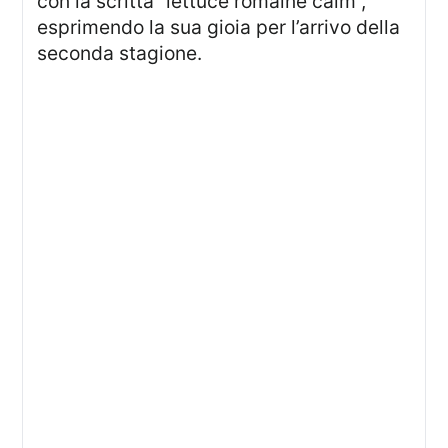
con la scritta “lettuce romaine calm”,
esprimendo la sua gioia per l’arrivo della
seconda stagione.