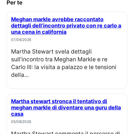
Per te
Meghan markle avrebbe raccontato
dettagli dell’incontro privato con re carlo a
una cena in california
07/08/2026
Martha Stewart svela dettagli
sull’incontro tra Meghan Markle e re
Carlo III: la visita a palazzo e le tensioni
della...
Martha stewart stronca il tentativo di
meghan markle di diventare una guru della
casa
05/08/2026
Martha Stewart commenta il percorso di