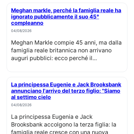
Meghan markle, perché la famiglia reale ha
ignorato pubblicamente il suo 45°
compleanno
04/08/2026
Meghan Markle compie 45 anni, ma dalla
famiglia reale britannica non arrivano
auguri pubblici: ecco perché il...
La principessa Eugenie e Jack Brooksbank
annunciano l'arrivo del terzo figlio: "Siamo
al settimo cielo
04/08/2026
La principessa Eugenia e Jack
Brooksbank accolgono la terza figlia: la
famiglia reale cresce con una nuova