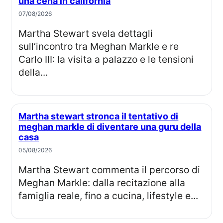
una cena in california
07/08/2026
Martha Stewart svela dettagli
sull’incontro tra Meghan Markle e re
Carlo III: la visita a palazzo e le tensioni
della...
Martha stewart stronca il tentativo di
meghan markle di diventare una guru della
casa
05/08/2026
Martha Stewart commenta il percorso di
Meghan Markle: dalla recitazione alla
famiglia reale, fino a cucina, lifestyle e...