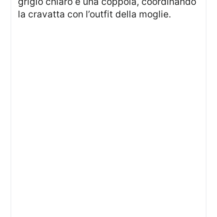
grigio chiaro e una coppola, coordinando
la cravatta con l’outfit della moglie.