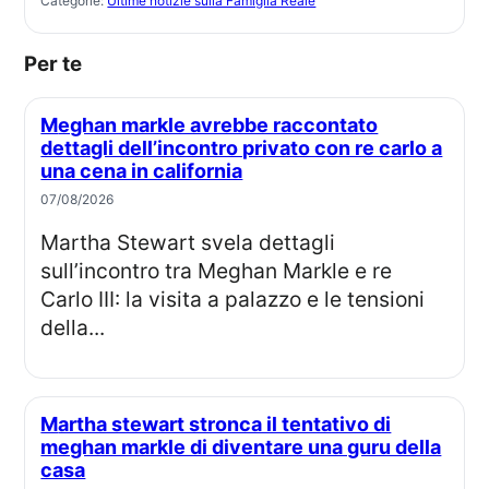
Categorie:
Ultime notizie sulla Famiglia Reale
Per te
Meghan markle avrebbe raccontato
dettagli dell’incontro privato con re carlo a
una cena in california
07/08/2026
Martha Stewart svela dettagli
sull’incontro tra Meghan Markle e re
Carlo III: la visita a palazzo e le tensioni
della...
Martha stewart stronca il tentativo di
meghan markle di diventare una guru della
casa