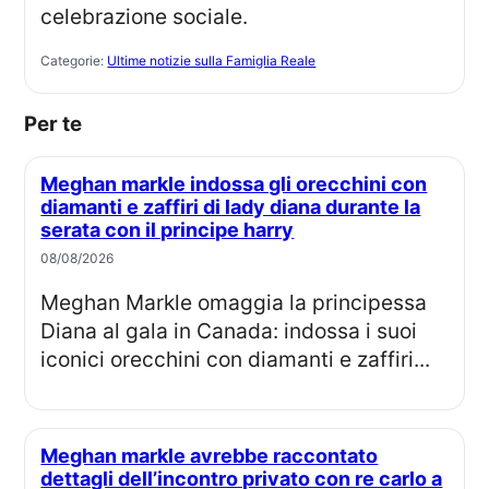
celebrazione sociale.
Categorie:
Ultime notizie sulla Famiglia Reale
Per te
Meghan markle indossa gli orecchini con
diamanti e zaffiri di lady diana durante la
serata con il principe harry
08/08/2026
Meghan Markle omaggia la principessa
Diana al gala in Canada: indossa i suoi
iconici orecchini con diamanti e zaffiri...
Meghan markle avrebbe raccontato
dettagli dell’incontro privato con re carlo a