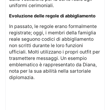
uniformi cerimoniali.
evoluzione delle regole di abbigliamento
In passato, le regole erano formalmente
registrate; oggi, i membri della famiglia
reale seguono codici di abbigliamento
non scritti durante le loro funzioni
ufficiali. Molti utilizzano i propri outfit per
trasmettere messaggi. Un esempio
emblematico è rappresentato da Diana,
nota per la sua abilità nella sartoriale
diplomazia.