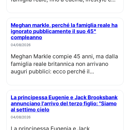
Meghan markle, perché la famiglia reale ha
ignorato pubblicamente il suo 45°
compleanno
04/08/2026
Meghan Markle compie 45 anni, ma dalla
famiglia reale britannica non arrivano
auguri pubblici: ecco perché il...
La principessa Eugenie e Jack Brooksbank
annunciano l'arrivo del terzo figlio: "Siamo
al settimo cielo
04/08/2026
La principessa Eugenia e Jack