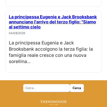
La principessa Eugenie e Jack Brooksbank
annunciano l'arrivo del terzo figlio: "Siamo
al settimo cielo
04/08/2026
La principessa Eugenia e Jack
Brooksbank accolgono la terza figlia: la
famiglia reale cresce con una nuova
sorellina...