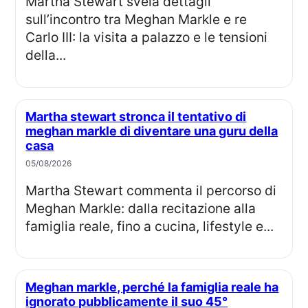
Martha Stewart svela dettagli
sull’incontro tra Meghan Markle e re
Carlo III: la visita a palazzo e le tensioni
della...
Martha stewart stronca il tentativo di
meghan markle di diventare una guru della
casa
05/08/2026
Martha Stewart commenta il percorso di
Meghan Markle: dalla recitazione alla
famiglia reale, fino a cucina, lifestyle e...
Meghan markle, perché la famiglia reale ha
ignorato pubblicamente il suo 45°