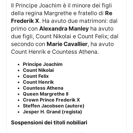
Il Principe Joachim è il minore dei figli
della regina Margrethe e fratello di
Re
Frederik X
. Ha avuto due matrimoni: dal
primo con
Alexandra Manley
ha avuto
due figli, Count Nikolai e Count Felix; dal
secondo con
Marie Cavallier
, ha avuto
Count Henrik e Countess Athena.
Principe Joachim
Count Nikolai
Count Felix
Count Henrik
Countess Athena
Queen Margrethe II
Crown Prince Frederik X
Steffen Jacobsen (autore)
Jesper H. Grand (regista)
sospensioni dei titoli nobiliari