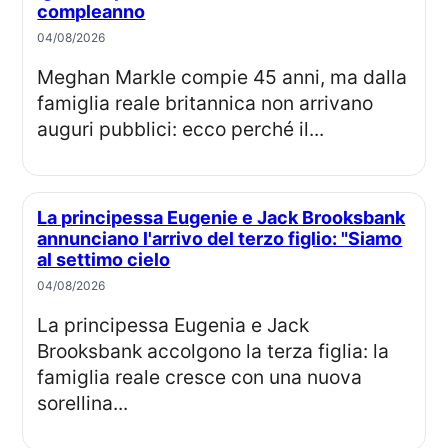
compleanno
04/08/2026
Meghan Markle compie 45 anni, ma dalla
famiglia reale britannica non arrivano
auguri pubblici: ecco perché il...
La principessa Eugenie e Jack Brooksbank
annunciano l'arrivo del terzo figlio: "Siamo
al settimo cielo
04/08/2026
La principessa Eugenia e Jack
Brooksbank accolgono la terza figlia: la
famiglia reale cresce con una nuova
sorellina...