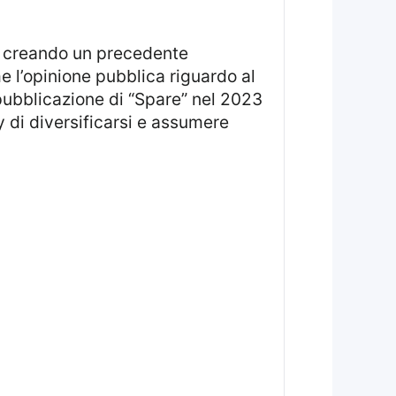
mo creando un precedente
 l’opinione pubblica riguardo al
 pubblicazione di “Spare” nel 2023
y di diversificarsi e assumere