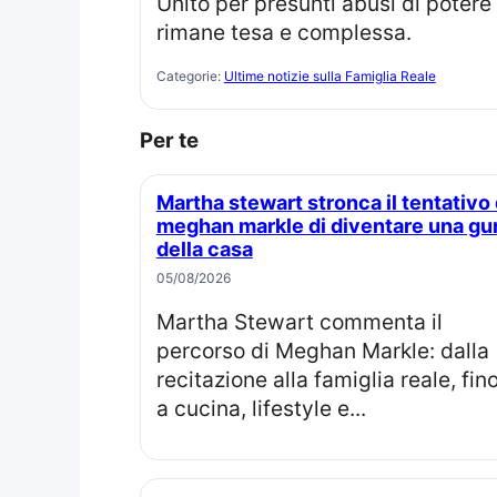
Unito per presunti abusi di potere
rimane tesa e complessa.
Categorie:
Ultime notizie sulla Famiglia Reale
Per te
Martha stewart stronca il tentativo di
meghan markle di diventare una gu
della casa
05/08/2026
Martha Stewart commenta il
percorso di Meghan Markle: dalla
recitazione alla famiglia reale, fin
a cucina, lifestyle e...