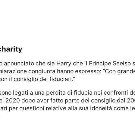
charity
dichiarazione congiunta hanno espresso: “Con grand
n il consiglio dei fiduciari.”
l 2020 dopo aver fatto parte del consiglio dal 20
iari per questioni relative alla sua idoneità come l