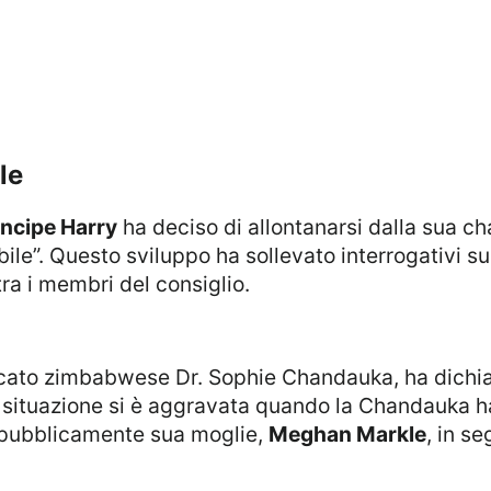
le
incipe Harry
ha deciso di allontanarsi dalla sua ch
ile”. Questo sviluppo ha sollevato interrogativi su
tra i membri del consiglio.
a situazione si è aggravata quando la Chandauka ha
 pubblicamente sua moglie,
Meghan Markle
, in se