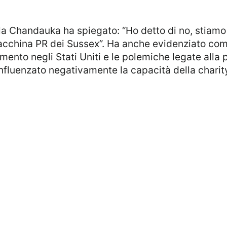
 la Chandauka ha spiegato: “Ho detto di no, stia
cchina PR dei Sussex”. Ha anche evidenziato come
imento negli Stati Uniti e le polemiche legate alla
 influenzato negativamente la capacità della charit