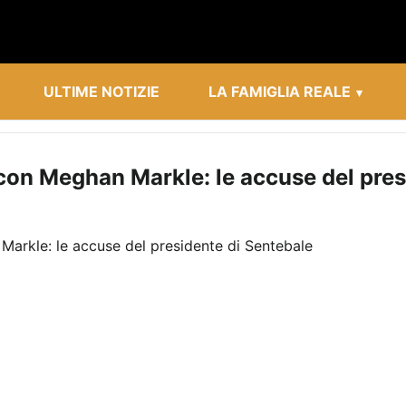
ULTIME NOTIZIE
LA FAMIGLIA REALE
o con Meghan Markle: le accuse del pre