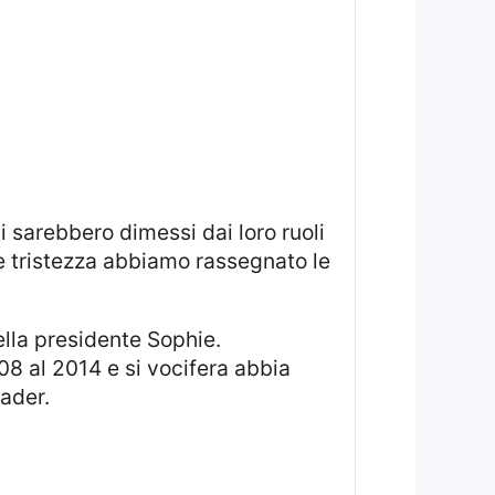
e tristezza abbiamo rassegnato le
08 al 2014 e si vocifera abbia
eader.