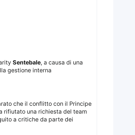
arity
Sentebale
, a causa di una
lla gestione interna
 rifiutato una richiesta del team
guito a critiche da parte dei