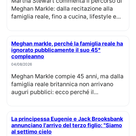
Martha Stewart commenta il percorso di
Meghan Markle: dalla recitazione alla
famiglia reale, fino a cucina, lifestyle e...
Meghan markle, perché la famiglia reale ha
ignorato pubblicamente il suo 45°
compleanno
04/08/2026
Meghan Markle compie 45 anni, ma dalla
famiglia reale britannica non arrivano
auguri pubblici: ecco perché il...
La principessa Eugenie e Jack Brooksbank
annunciano l'arrivo del terzo figlio: "Siamo
al settimo cielo