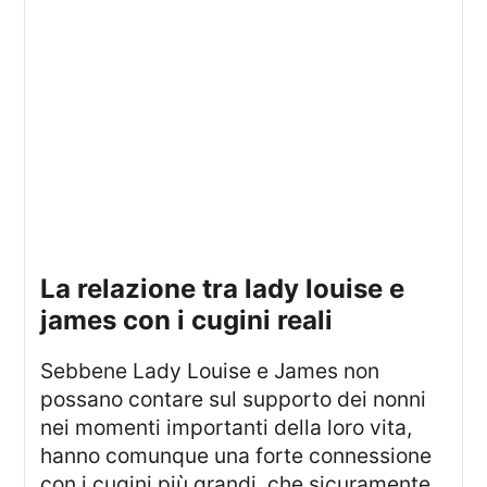
la relazione tra lady louise e
james con i cugini reali
Sebbene Lady Louise e James non
possano contare sul supporto dei nonni
nei momenti importanti della loro vita,
hanno comunque una forte connessione
con i cugini più grandi, che sicuramente