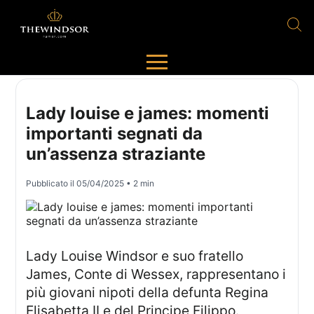
Lady louise e james: momenti
importanti segnati da
un’assenza straziante
Pubblicato il
05/04/2025
• 2 min
Lady Louise Windsor e suo fratello
James, Conte di Wessex, rappresentano i
più giovani nipoti della defunta Regina
Elisabetta II e del Principe Filippo.