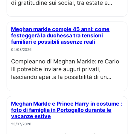
di gratitudine sui social, tra estate e...
Meghan markle compie 45 anni: come
festeggerà la duchessa tra tensioni
familiari e possibili assenze reali
04/08/2026
Compleanno di Meghan Markle: re Carlo
III potrebbe inviare auguri privati,
lasciando aperta la possibilità di un...
Meghan Markle e Prince Harry in costume :
foto di famiglia in Portogallo durante le
vacanze estive
23/07/2026