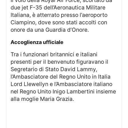
Il volo della Royal Air Force, scortato da
due jet F-35 dell’Aeronautica Militare
Italiana, è atterrato presso l’aeroporto
Ciampino, dove sono stati accolti con
onore da una Guardia d’Onore.
accoglienza ufficiale
Tra i funzionari britannici e italiani
presenti per il benvenuto figuravano il
Segretario di Stato David Lammy,
l’Ambasciatore del Regno Unito in Italia
Lord Llewellyn e l’Ambasciatore italiano
nel Regno Unito Inigo Lambertini insieme
alla moglie Maria Grazia.