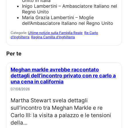
Unito in Italia
Inigo Lambertini – Ambasciatore Italiano nel
Regno Unito
Maria Grazia Lambertini – Moglie
dell’Ambasciatore Italiano nel Regno Unito
Categorie:
Ultime notizie sulla Famiglia Reale
Re Carlo
d'Inghilterra
Regina Camilla d'Inghilterra
Per te
Meghan markle avrebbe raccontato
dettagli dell’incontro privato con re carlo a
una cena in california
07/08/2026
Martha Stewart svela dettagli
sull’incontro tra Meghan Markle e re
Carlo III: la visita a palazzo e le tensioni
della...