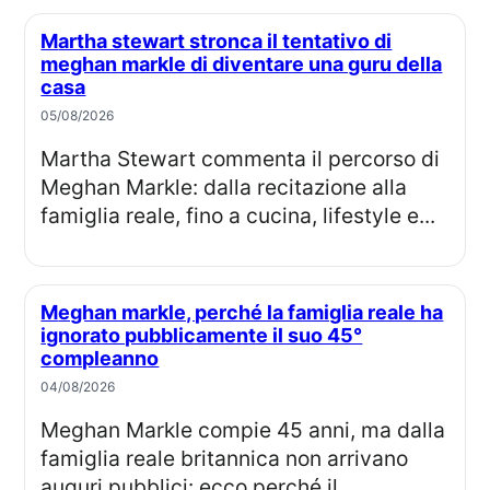
Martha stewart stronca il tentativo di
meghan markle di diventare una guru della
casa
05/08/2026
Martha Stewart commenta il percorso di
Meghan Markle: dalla recitazione alla
famiglia reale, fino a cucina, lifestyle e...
Meghan markle, perché la famiglia reale ha
ignorato pubblicamente il suo 45°
compleanno
04/08/2026
Meghan Markle compie 45 anni, ma dalla
famiglia reale britannica non arrivano
auguri pubblici: ecco perché il...