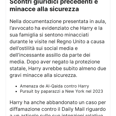
scontri giuridici precedenti e
minacce alla sicurezza
Nella documentazione presentata in aula,
l’avvocato ha evidenziato che Harry e la
sua famiglia si sentono minacciati
durante le visite nel Regno Unito a causa
dell’ostilità sui social media e
dell’incessante assillo da parte dei
media. Dopo aver negato la protezione
statale, Harry avrebbe subito almeno due
gravi minacce alla sicurezza.
Amenaza de Al-Qaida contro Harry
Pursuit by paparazzi a New York nel 2023
Harry ha anche abbandonato un caso per
diffamazione contro il Daily Mail riguardo
a un articolo sulle sue intenzioni relative