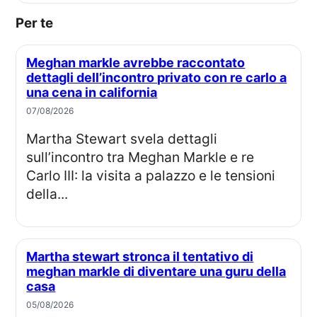
Per te
Meghan markle avrebbe raccontato
dettagli dell’incontro privato con re carlo a
una cena in california
07/08/2026
Martha Stewart svela dettagli
sull’incontro tra Meghan Markle e re
Carlo III: la visita a palazzo e le tensioni
della...
Martha stewart stronca il tentativo di
meghan markle di diventare una guru della
casa
05/08/2026