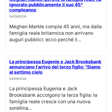
ignorato pubblicamente il suo 45°
compleanno
04/08/2026
Meghan Markle compie 45 anni, ma dalla
famiglia reale britannica non arrivano
auguri pubblici: ecco perché il...
La principessa Eugenie e Jack Brooksbank
annunciano l'arrivo del terzo figlio: "Siamo
al settimo cielo
04/08/2026
La principessa Eugenia e Jack
Brooksbank accolgono la terza figlia: la
famiglia reale cresce con una nuova
sorellina...