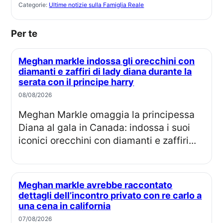
Categorie:
Ultime notizie sulla Famiglia Reale
Per te
Meghan markle indossa gli orecchini con
diamanti e zaffiri di lady diana durante la
serata con il principe harry
08/08/2026
Meghan Markle omaggia la principessa
Diana al gala in Canada: indossa i suoi
iconici orecchini con diamanti e zaffiri...
Meghan markle avrebbe raccontato
dettagli dell’incontro privato con re carlo a
una cena in california
07/08/2026