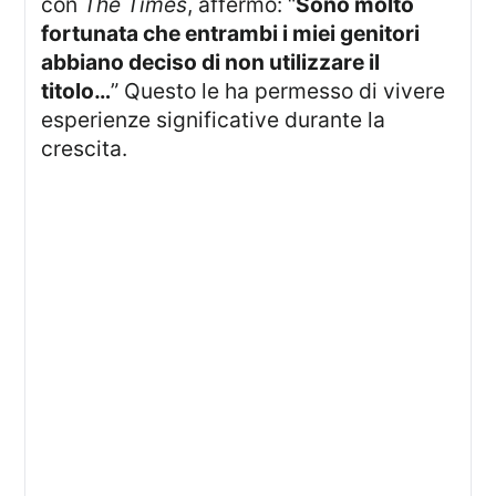
con
The Times
, affermò: “
Sono molto
fortunata che entrambi i miei genitori
abbiano deciso di non utilizzare il
titolo…
” Questo le ha permesso di vivere
esperienze significative durante la
crescita.