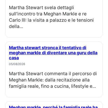
Martha Stewart svela dettagli
sull’incontro tra Meghan Markle e re
Carlo III: la visita a palazzo e le tensioni
della...
Martha stewart stronca il tentativo di
meghan markle di diventare una guru della
casa
05/08/2026
Martha Stewart commenta il percorso di
Meghan Markle: dalla recitazione alla
famiglia reale, fino a cucina, lifestyle e...
Meghan markle, perché la famiglia reale ha