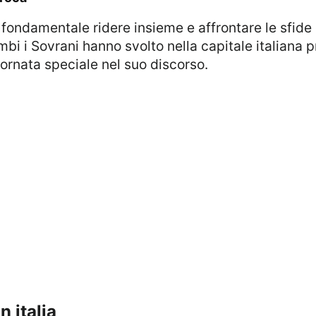
bi i Sovrani hanno svolto nella capitale italiana pri
iornata speciale nel suo discorso.
 italia