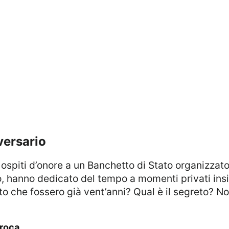
iversario
to, hanno dedicato del tempo a momenti privati in
to che fossero già vent’anni? Qual è il segreto? 
proca