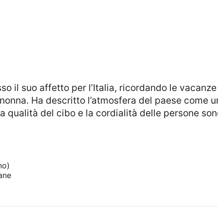
nonna. Ha descritto l’atmosfera del paese come u
 La qualità del cibo e la cordialità delle persone s
no)
iane