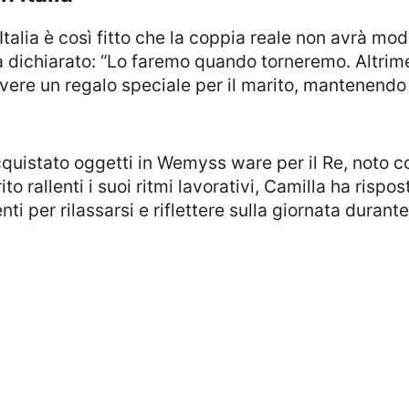
ha dichiarato: “Lo faremo quando torneremo. Altri
di avere un regalo speciale per il marito, mantenendo
ito rallenti i suoi ritmi lavorativi, Camilla ha rispo
 per rilassarsi e riflettere sulla giornata durante