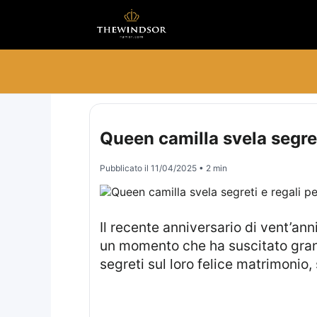
Queen camilla svela segret
Pubblicato il
11/04/2025
• 2 min
Il recente anniversario di vent’anni tra il Re Carlo e la Regina Camilla è stato celebrato con eventi significativi a Roma,
un momento che ha suscitato grand
segreti sul loro felice matrimonio,