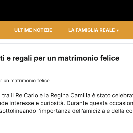
ULTIME NOTIZIE
LA FAMIGLIA REALE
i e regali per un matrimonio felice
e interesse e curiosità. Durante questa occasione
 sottolineando l’importanza dell’amicizia e della co