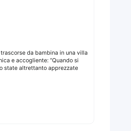
nica e accogliente: “Quando si
ono state altrettanto apprezzate