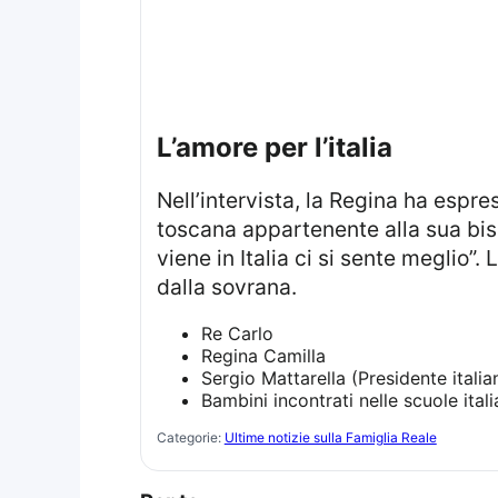
l’amore per l’italia
Nell’intervista, la Regina ha espresso il suo affetto per l’Italia, ricordando le vacanze trascorse da bambina in una villa
toscana appartenente alla sua bis
viene in Italia ci si sente meglio”.
dalla sovrana.
Re Carlo
Regina Camilla
Sergio Mattarella (Presidente italia
Bambini incontrati nelle scuole ital
Categorie:
Ultime notizie sulla Famiglia Reale