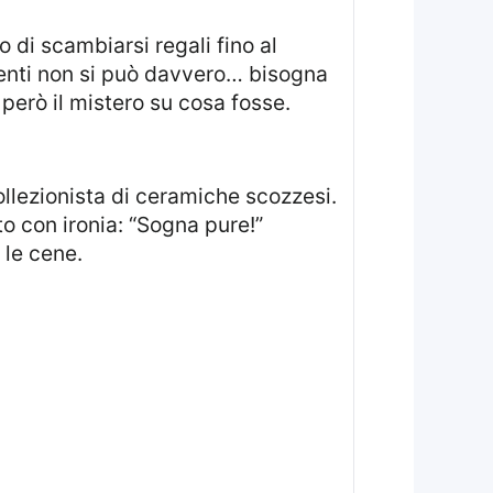
menti non si può davvero… bisogna
 però il mistero su cosa fosse.
sto con ironia: “Sogna pure!”
 le cene.