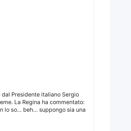
sieme. La Regina ha commentato:
Non lo so… beh… suppongo sia una