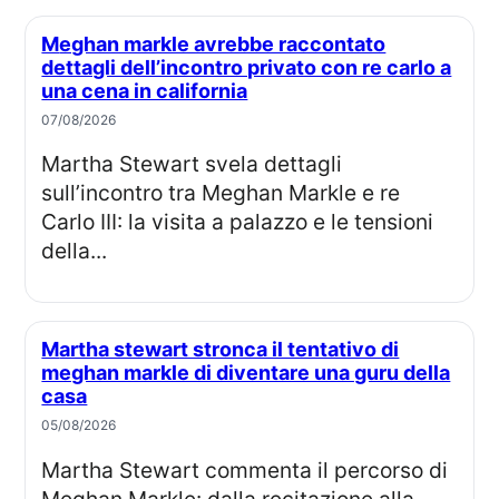
Meghan markle avrebbe raccontato
dettagli dell’incontro privato con re carlo a
una cena in california
07/08/2026
Martha Stewart svela dettagli
sull’incontro tra Meghan Markle e re
Carlo III: la visita a palazzo e le tensioni
della...
Martha stewart stronca il tentativo di
meghan markle di diventare una guru della
casa
05/08/2026
Martha Stewart commenta il percorso di
Meghan Markle: dalla recitazione alla