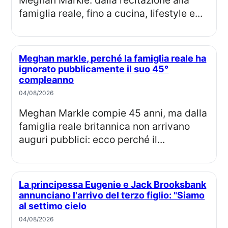
famiglia reale, fino a cucina, lifestyle e...
Meghan markle, perché la famiglia reale ha
ignorato pubblicamente il suo 45°
compleanno
04/08/2026
Meghan Markle compie 45 anni, ma dalla
famiglia reale britannica non arrivano
auguri pubblici: ecco perché il...
La principessa Eugenie e Jack Brooksbank
annunciano l'arrivo del terzo figlio: "Siamo
al settimo cielo
04/08/2026