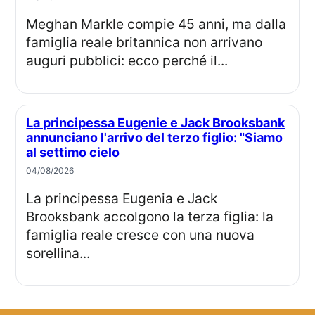
Meghan Markle compie 45 anni, ma dalla
famiglia reale britannica non arrivano
auguri pubblici: ecco perché il...
La principessa Eugenie e Jack Brooksbank
annunciano l'arrivo del terzo figlio: "Siamo
al settimo cielo
04/08/2026
La principessa Eugenia e Jack
Brooksbank accolgono la terza figlia: la
famiglia reale cresce con una nuova
sorellina...