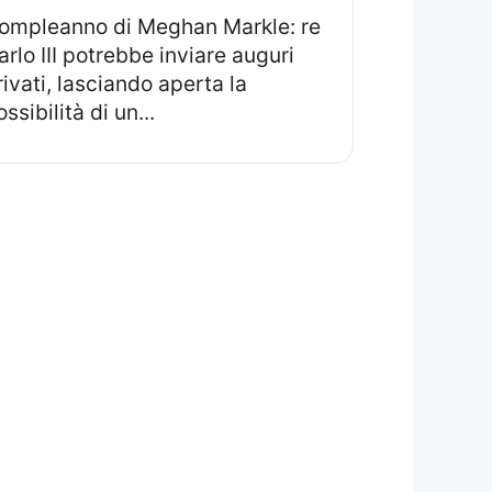
arlo III potrebbe inviare auguri
rivati, lasciando aperta la
ssibilità di un...