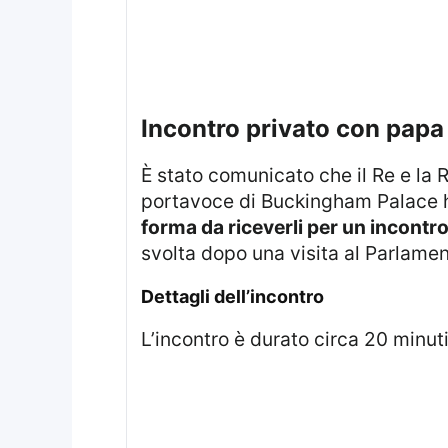
incontro privato con papa
È stato comunicato che il Re e la Regina hanno avuto l’opportunità di incontrare il Papa presso il Vaticano. Un
portavoce di Buckingham Palace ha
forma da riceverli per un incontro
svolta dopo una visita al Parlament
dettagli dell’incontro
L’incontro è durato circa 20 minut