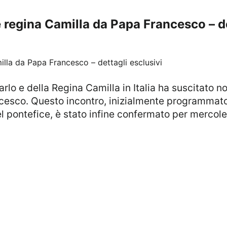
 e regina Camilla da Papa Francesco – de
ncesco. Questo incontro, inizialmente programmat
el pontefice, è stato infine confermato per mercol