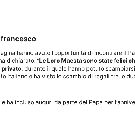
 francesco
 dichiarato: “
Le Loro Maestà sono state felici c
 privato
, durante il quale hanno potuto scambiarsi i
o italiano e ha visto lo scambio di regali tra le due
i e ha incluso auguri da parte del Papa per l’annive