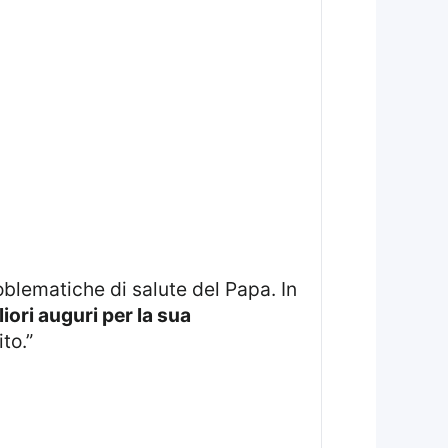
iori auguri per la sua
to.”