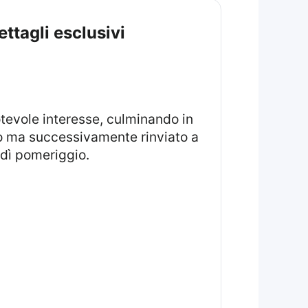
ttagli esclusivi
o ma successivamente rinviato a
edì pomeriggio.