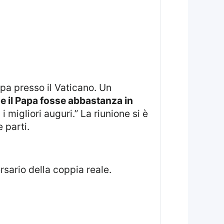
he il Papa fosse abbastanza in
 migliori auguri.” La riunione si è
 parti.
rsario della coppia reale.