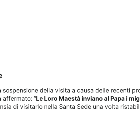
e
a affermato: “
Le Loro Maestà inviano al Papa i migl
ia di visitarlo nella Santa Sede una volta ristabili