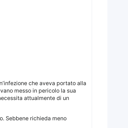
vevano messo in pericolo la sua
necessita attualmente di un