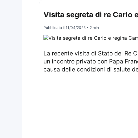
Visita segreta di re Carlo
Pubblicato il
11/04/2025
• 2 min
La recente visita di Stato del Re Carlo e della Regina Camilla in Italia ha suscitato notevole interesse, culminando in
un incontro privato con Papa Fra
causa delle condizioni di salute d