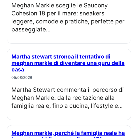
Meghan Markle sceglie le Saucony
Cohesion 18 per il mare: sneakers
leggere, comode e pratiche, perfette per
passeggiate...
Martha stewart stronca il tentativo di
meghan markle di diventare una guru della
casa
05/08/2026
Martha Stewart commenta il percorso di
Meghan Markle: dalla recitazione alla
famiglia reale, fino a cucina, lifestyle e...
Meghan markle, perché la famiglia reale ha