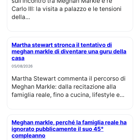
sull’incontro tra Meghan Markle e re
Carlo III: la visita a palazzo e le tensioni
della...
Martha stewart stronca il tentativo di
meghan markle di diventare una guru della
casa
05/08/2026
Martha Stewart commenta il percorso di
Meghan Markle: dalla recitazione alla
famiglia reale, fino a cucina, lifestyle e...
Meghan markle, perché la famiglia reale ha
ignorato pubblicamente il suo 45°
compleanno