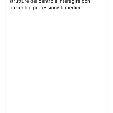
strutture del centro e interagire con
pazienti e professionisti medici.