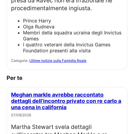
presa da Ravec non era irrazionale né
procedimentalmente ingiusta.
Prince Harry
Olga Rudneva
Membri della squadra ucraina degli Invictus
Games
I quattro veterani della Invictus Games
Foundation presenti alla visita
Categorie:
Ultime notizie sulla Famiglia Reale
Per te
Meghan markle avrebbe raccontato
dettagli dell’incontro privato con re carlo a
una cena in california
07/08/2026
Martha Stewart svela dettagli