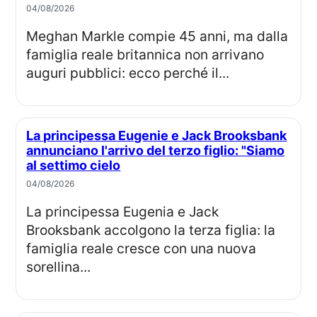
04/08/2026
Meghan Markle compie 45 anni, ma dalla
famiglia reale britannica non arrivano
auguri pubblici: ecco perché il...
La principessa Eugenie e Jack Brooksbank
annunciano l'arrivo del terzo figlio: "Siamo
al settimo cielo
04/08/2026
La principessa Eugenia e Jack
Brooksbank accolgono la terza figlia: la
famiglia reale cresce con una nuova
sorellina...